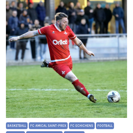
BASKETBALL
FC AMICAL SAINT-PREX
FC ECHICHENS
FOOTBALL