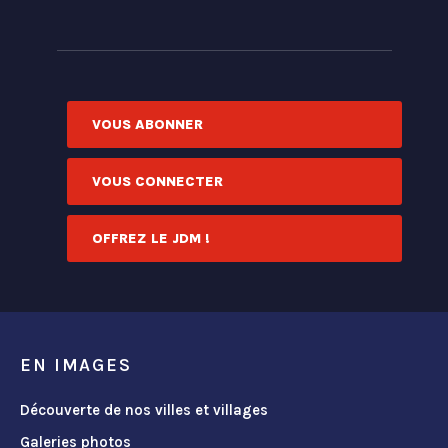
VOUS ABONNER
VOUS CONNECTER
OFFREZ LE JDM !
EN IMAGES
Découverte de nos villes et villages
Galeries photos