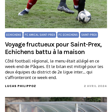
ECHICHENS
FC AMICAL SAINT-PREX
FC ECHICHENS
SAINT-PREX
Voyage fructueux pour Saint-Prex,
Echichens battu à la maison
Côté football régional, le menu était allégé en ce
week-end de Pâques. Et le bilan est mitigé pour les
deux équipes du district de 2e ligue inter... qui
s'affronteront ce week-end.
LUCAS PHILIPPOZ
2 AVRIL 2024