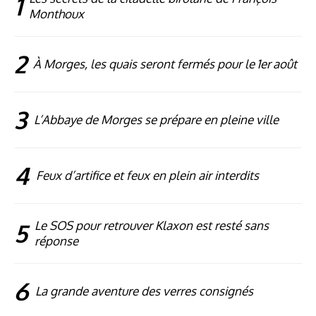
1
Monthoux
2
À Morges, les quais seront fermés pour le 1er août
3
L’Abbaye de Morges se prépare en pleine ville
4
Feux d’artifice et feux en plein air interdits
5
Le SOS pour retrouver Klaxon est resté sans
réponse
6
La grande aventure des verres consignés