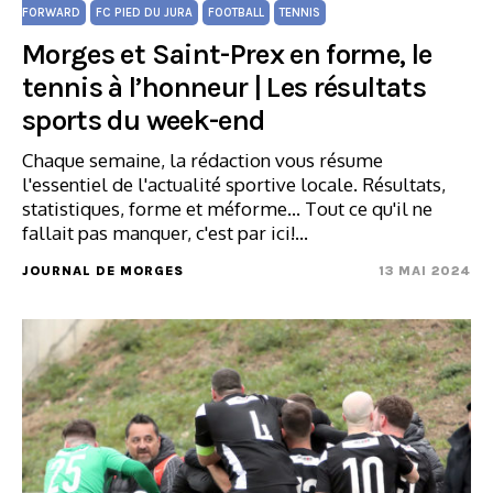
FORWARD
FC PIED DU JURA
FOOTBALL
TENNIS
Morges et Saint-Prex en forme, le
tennis à l’honneur | Les résultats
sports du week-end
Chaque semaine, la rédaction vous résume
l'essentiel de l'actualité sportive locale. Résultats,
statistiques, forme et méforme... Tout ce qu'il ne
fallait pas manquer, c'est par ici!…
JOURNAL DE MORGES
13 MAI 2024