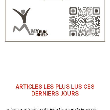
ARTICLES LES PLUS LUS CES
DERNIERS JOURS
Les secrets de la citadelle birolane de François