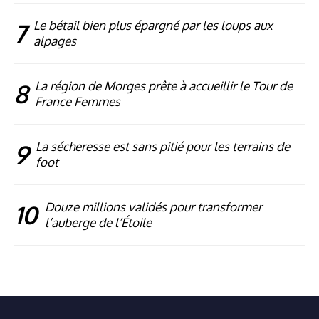
7
Le bétail bien plus épargné par les loups aux
alpages
8
La région de Morges prête à accueillir le Tour de
France Femmes
9
La sécheresse est sans pitié pour les terrains de
foot
10
Douze millions validés pour transformer
l’auberge de l’Étoile