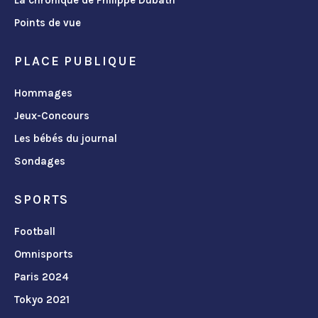
La chronique de Philippe Dubath
Points de vue
PLACE PUBLIQUE
Hommages
Jeux-Concours
Les bébés du journal
Sondages
SPORTS
Football
Omnisports
Paris 2024
Tokyo 2021