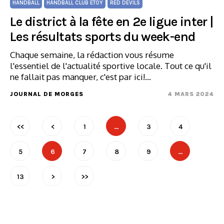
HANDBALL
HANDBALL CLUB ETOY
RED DEVILS
Le district à la fête en 2e ligue inter |
Les résultats sports du week-end
Chaque semaine, la rédaction vous résume
l'essentiel de l'actualité sportive locale. Tout ce qu'il
ne fallait pas manquer, c'est par ici!…
JOURNAL DE MORGES
4 MARS 2024
<<
<
1
…
3
4
5
6
7
8
9
…
13
>
>>