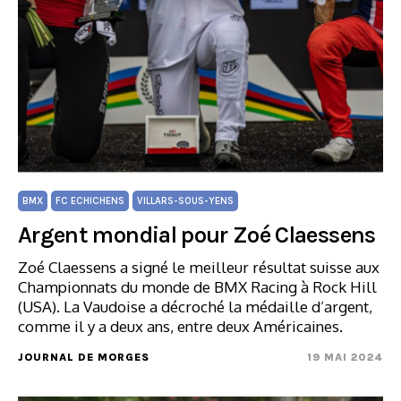
BMX
FC ECHICHENS
VILLARS-SOUS-YENS
Argent mondial pour Zoé Claessens
Zoé Claessens a signé le meilleur résultat suisse aux
Championnats du monde de BMX Racing à Rock Hill
(USA). La Vaudoise a décroché la médaille d’argent,
comme il y a deux ans, entre deux Américaines.
JOURNAL DE MORGES
19 MAI 2024