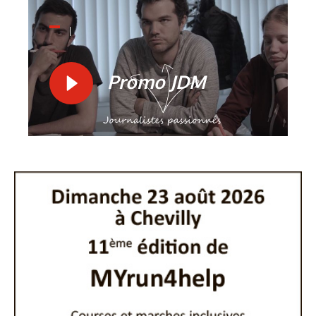
Promo JDM