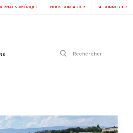
OURNAL NUMÉRIQUE
NOUS CONTACTER
SE CONNECTER
ONS
NS
ONIQUE DE PHILIPPE
H
 DE VUE