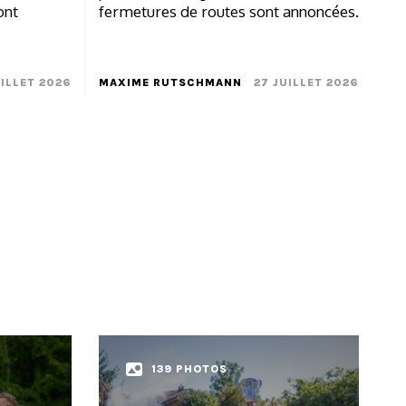
ont
fermetures de routes sont annoncées.
UILLET 2026
MAXIME RUTSCHMANN
27 JUILLET 2026
139 PHOTOS