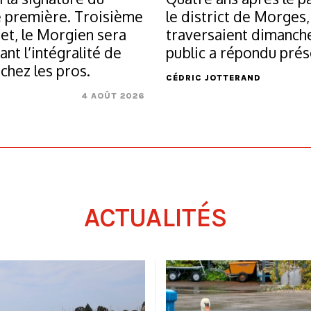
e première. Troisième
le district de Morges,
et, le Morgien sera
traversaient dimanche
nt l’intégralité de
public a répondu prés
chez les pros.
CÉDRIC JOTTERAND
4 AOÛT 2026
ACTUALITÉS