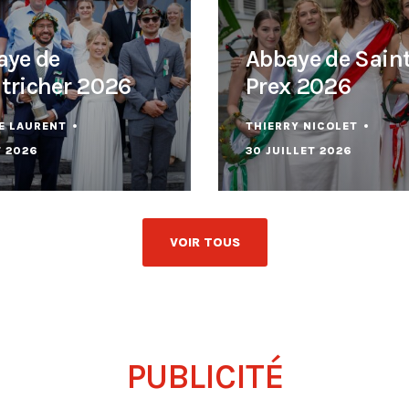
aye de
Abbaye de Saint
tricher 2026
Prex 2026
E LAURENT
THIERRY NICOLET
T 2026
30 JUILLET 2026
VOIR TOUS
PUBLICITÉ