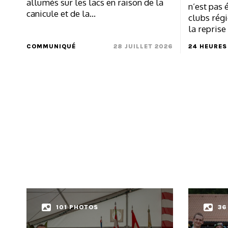
allumés sur les lacs en raison de la
n’est pas 
canicule et de la…
clubs rég
la reprise
COMMUNIQUÉ
28 JUILLET 2026
24 HEURES
101 PHOTOS
36