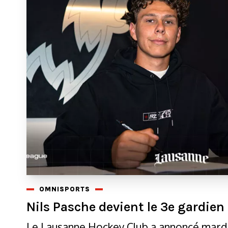
OMNISPORTS
Nils Pasche devient le 3e gardie
Le Lausanne Hockey Club a annoncé mardi