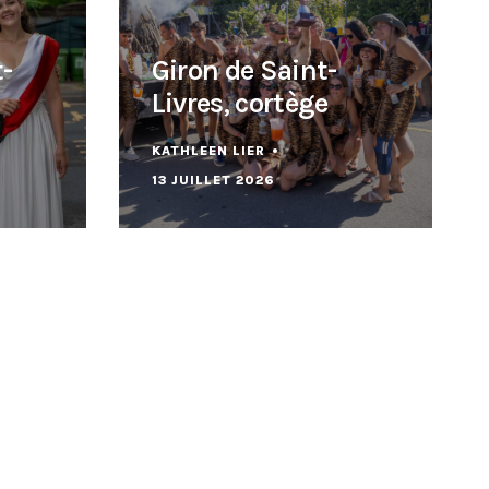
-
Giron de Saint-
Livres, cortège
KATHLEEN LIER
13 JUILLET 2026