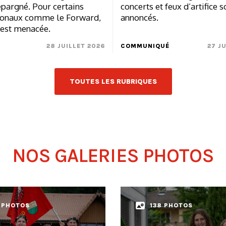
concerts et feux d’artifice s
épargné. Pour certains
annoncés.
ionaux comme le Forward,
 est menacée.
28 JUILLET 2026
COMMUNIQUÉ
27 J
TOUTES LES RUBRIQUES
NOS GALERIES PHOTOS
 PHOTOS
138 PHOTOS