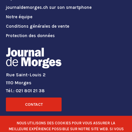
journaldemorges.ch sur son smartphone
Notre équipe
Conditions générales de vente
Protection des données
Rue Saint-Louis 2
1110 Morges
Tél.: 021 801 21 38
CONTACT
RÉSEAUX SOCIAUX
NOUS UTILISONS DES COOKIES POUR VOUS ASSURER LA
MEILLEURE EXPÉRIENCE POSSIBLE SUR NOTRE SITE WEB. SI VOUS