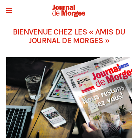
BIENVENUE CHEZ LES « AMIS DU
JOURNAL DE MORGES »