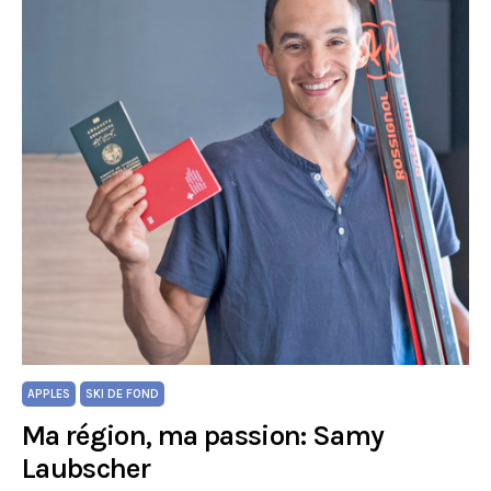
APPLES
SKI DE FOND
Ma région, ma passion: Samy
Laubscher