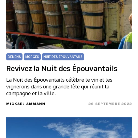
DENENS
MORGES
NUIT DES ÉPOUVANTAILS
Revivez la Nuit des Épouvantails
La Nuit des Épouvantails célèbre le vin et les
vignerons dans une grande fête qui réunit la
campagne et la ville.
MICKAEL AMMANN
26 SEPTEMBRE 2022