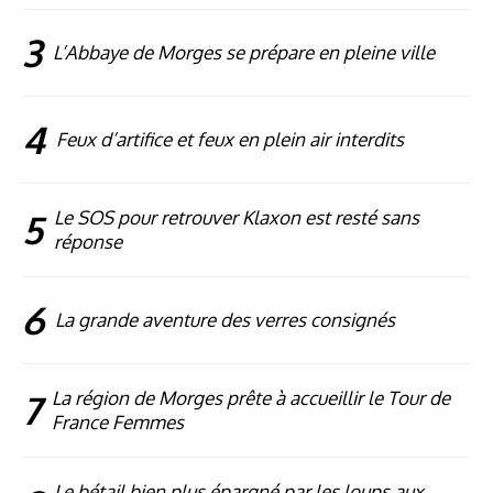
3
L’Abbaye de Morges se prépare en pleine ville
4
Feux d’artifice et feux en plein air interdits
5
Le SOS pour retrouver Klaxon est resté sans
réponse
6
La grande aventure des verres consignés
7
La région de Morges prête à accueillir le Tour de
France Femmes
Le bétail bien plus épargné par les loups aux