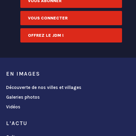
VOUS ABONNER
VOUS CONNECTER
OFFREZ LE JDM !
EN IMAGES
Découverte de nos villes et villages
Galeries photos
Vidéos
L'ACTU