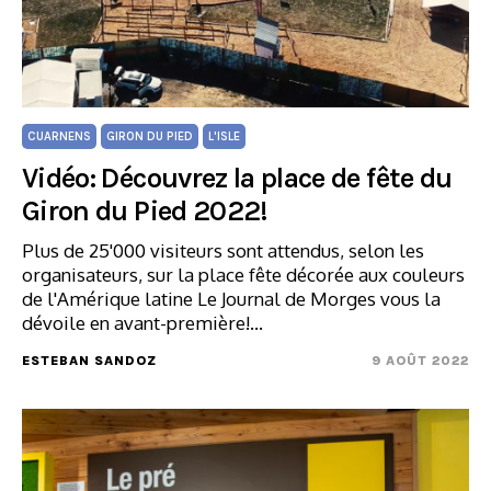
CUARNENS
GIRON DU PIED
L'ISLE
Vidéo: Découvrez la place de fête du
Giron du Pied 2022!
Plus de 25'000 visiteurs sont attendus, selon les
organisateurs, sur la place fête décorée aux couleurs
de l'Amérique latine Le Journal de Morges vous la
dévoile en avant-première!…
ESTEBAN SANDOZ
9 AOÛT 2022