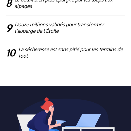
8
alpages
9
Douze millions validés pour transformer
l’auberge de l’Étoile
10
La sécheresse est sans pitié pour les terrains de
foot