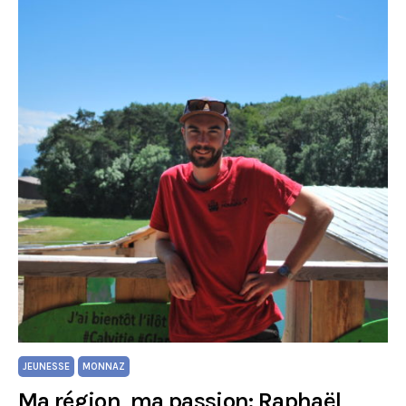
JEUNESSE
MONNAZ
Ma région, ma passion: Raphaël