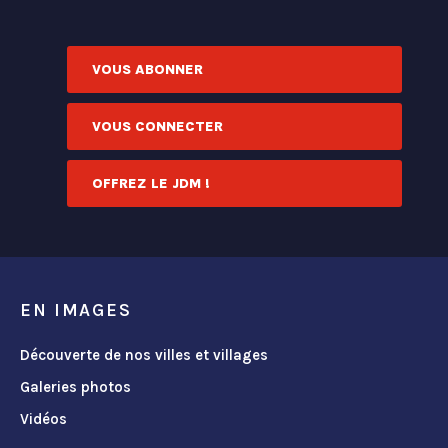
VOUS ABONNER
VOUS CONNECTER
OFFREZ LE JDM !
EN IMAGES
Découverte de nos villes et villages
Galeries photos
Vidéos