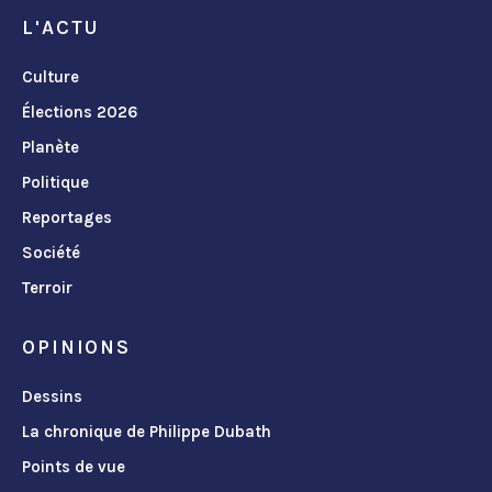
L'ACTU
Culture
Élections 2026
Planète
Politique
Reportages
Société
Terroir
OPINIONS
Dessins
La chronique de Philippe Dubath
Points de vue