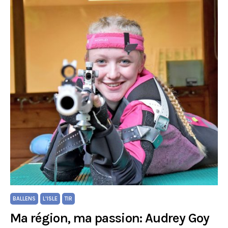
BALLENS
L'ISLE
TIR
Ma région, ma passion: Audrey Goy