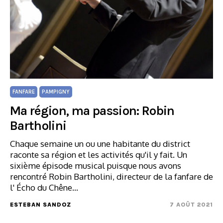
FANFARE
PAMPIGNY
Ma région, ma passion: Robin
Bartholini
Chaque semaine un ou une habitante du district
raconte sa région et les activités qu'il y fait. Un
sixième épisode musical puisque nous avons
rencontré Robin Bartholini, directeur de la fanfare de
l' Écho du Chêne…
ESTEBAN SANDOZ
7 AOÛT 2021