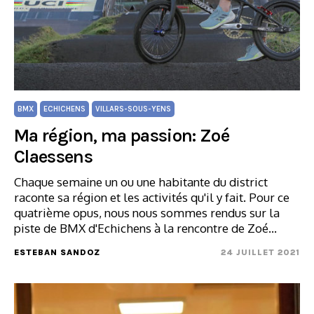
BMX
ECHICHENS
VILLARS-SOUS-YENS
Ma région, ma passion: Zoé
Claessens
Chaque semaine un ou une habitante du district
raconte sa région et les activités qu'il y fait. Pour ce
quatrième opus, nous nous sommes rendus sur la
piste de BMX d'Echichens à la rencontre de Zoé…
ESTEBAN SANDOZ
24 JUILLET 2021