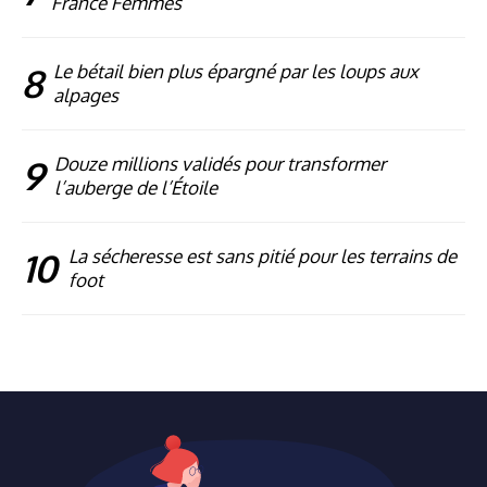
France Femmes
8
Le bétail bien plus épargné par les loups aux
alpages
9
Douze millions validés pour transformer
l’auberge de l’Étoile
10
La sécheresse est sans pitié pour les terrains de
foot