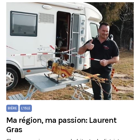
BIÈRE
L'ISLE
Ma région, ma passion: Laurent
Gras