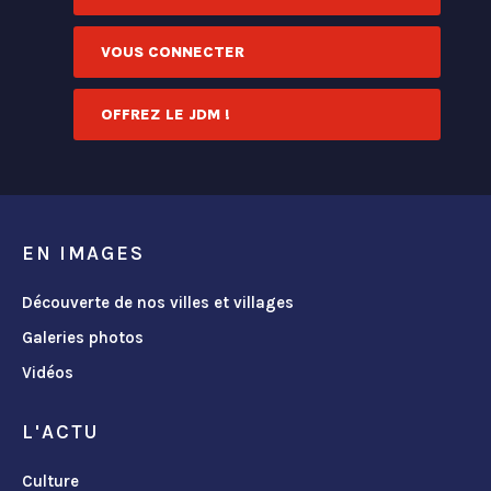
VOUS CONNECTER
OFFREZ LE JDM !
EN IMAGES
Découverte de nos villes et villages
Galeries photos
Vidéos
L'ACTU
Culture