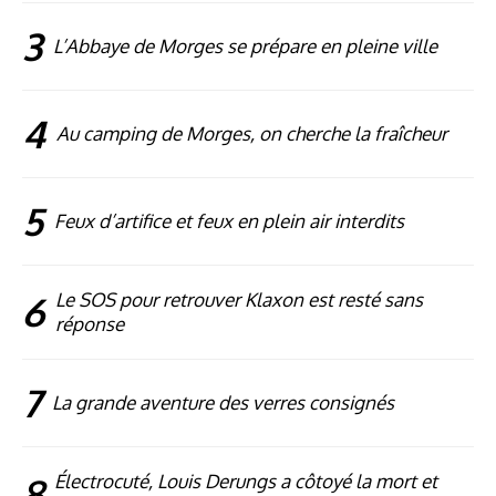
3
L’Abbaye de Morges se prépare en pleine ville
4
Au camping de Morges, on cherche la fraîcheur
5
Feux d’artifice et feux en plein air interdits
6
Le SOS pour retrouver Klaxon est resté sans
réponse
7
La grande aventure des verres consignés
8
Électrocuté, Louis Derungs a côtoyé la mort et