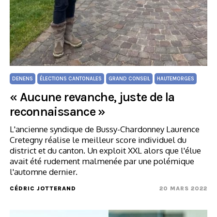
DENENS
ÉLECTIONS CANTONALES
GRAND CONSEIL
HAUTEMORGES
« Aucune revanche, juste de la
reconnaissance »
L'ancienne syndique de Bussy-Chardonney Laurence
Cretegny réalise le meilleur score individuel du
district et du canton. Un exploit XXL alors que l'élue
avait été rudement malmenée par une polémique
l'automne dernier.
CÉDRIC JOTTERAND
20 MARS 2022