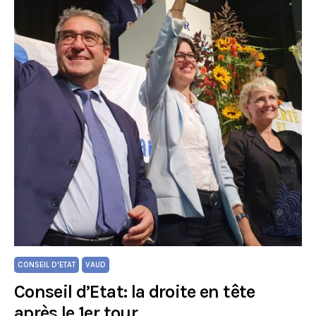
CONSEIL D'ETAT
VAUD
Conseil d’Etat: la droite en tête
après le 1er tour