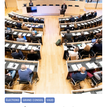
ÉLECTIONS
GRAND CONSEIL
VAUD