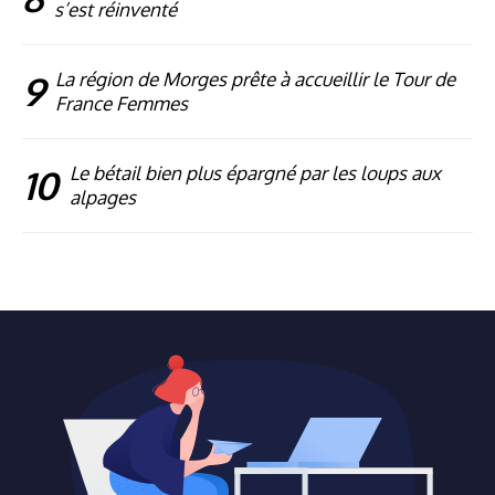
s’est réinventé
9
La région de Morges prête à accueillir le Tour de
France Femmes
10
Le bétail bien plus épargné par les loups aux
alpages