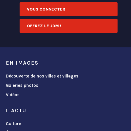
VOUS CONNECTER
OFFREZ LE JDM !
EN IMAGES
Découverte de nos villes et villages
Galeries photos
Vidéos
L'ACTU
Culture