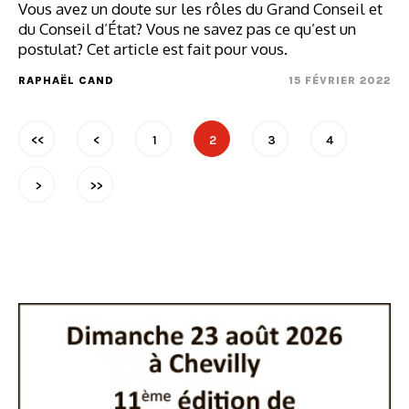
Vous avez un doute sur les rôles du Grand Conseil et
du Conseil d’État? Vous ne savez pas ce qu’est un
postulat? Cet article est fait pour vous.
RAPHAËL CAND
15 FÉVRIER 2022
<<
<
1
2
3
4
>
>>