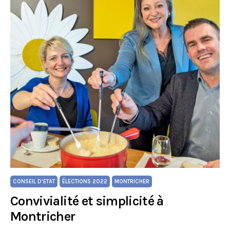
CONSEIL D'ETAT
ÉLECTIONS 2022
MONTRICHER
Convivialité et simplicité à
Montricher