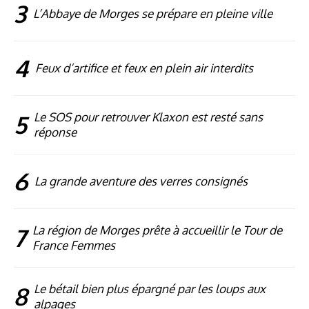
3
L’Abbaye de Morges se prépare en pleine ville
4
Feux d’artifice et feux en plein air interdits
5
Le SOS pour retrouver Klaxon est resté sans
réponse
6
La grande aventure des verres consignés
7
La région de Morges prête à accueillir le Tour de
France Femmes
8
Le bétail bien plus épargné par les loups aux
alpages