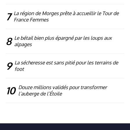
7
La région de Morges prête à accueillir le Tour de
France Femmes
8
Le bétail bien plus épargné par les loups aux
alpages
9
La sécheresse est sans pitié pour les terrains de
foot
10
Douze millions validés pour transformer
l’auberge de l’Étoile