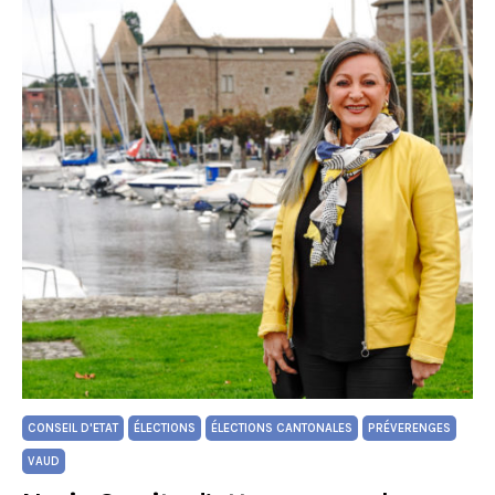
CONSEIL D'ETAT
ÉLECTIONS
ÉLECTIONS CANTONALES
PRÉVERENGES
VAUD