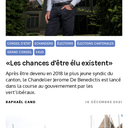
CONSEIL D'ETAT
ECHANDENS
ÉLECTIONS
ÉLECTIONS CANTONALES
GRAND CONSEIL
VAUD
«Les chances d’être élu existent»
Après être devenu en 2018 le plus jeune syndic du
canton, le Chandelier Jerome De Benedictis est lancé
dans la course au gouvernement par les
vert’libéraux.
RAPHAËL CAND
16 DÉCEMBRE 2021