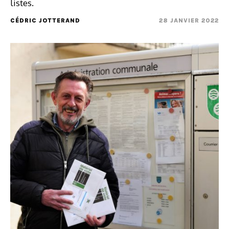
listes.
CÉDRIC JOTTERAND
28 JANVIER 2022