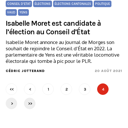
CONSEIL D'ETAT
ÉLECTIONS
ÉLECTIONS CANTONALES
POLITIQUE
VAUD
YENS
Isabelle Moret est candidate à
l’élection au Conseil d’État
Isabelle Moret annonce au Journal de Morges son
souhait de rejoindre le Conseil d’État en 2022. La
parlementaire de Yens est une véritable locomotive
électorale qui tombe à pic pour le PLR.
CÉDRIC JOTTERAND
20 AOÛT 2021
<<
<
1
2
3
4
>
>>