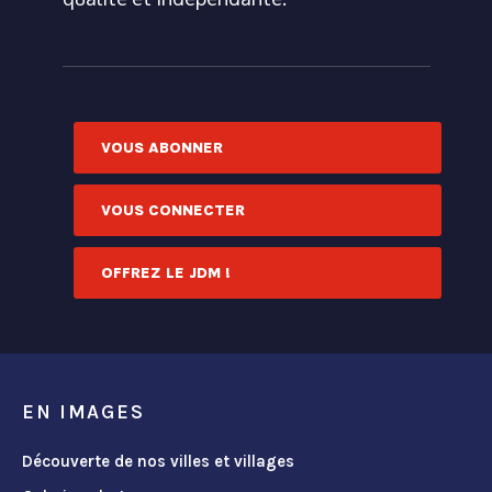
VOUS ABONNER
VOUS CONNECTER
OFFREZ LE JDM !
EN IMAGES
Découverte de nos villes et villages