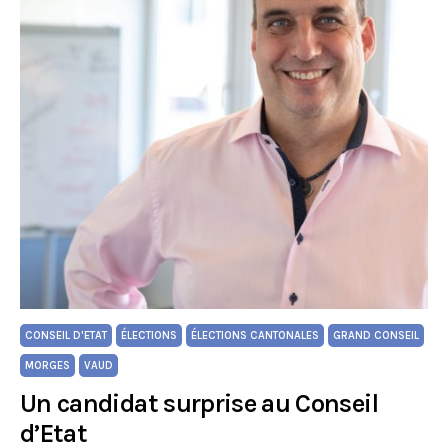
CONSEIL D'ETAT
ÉLECTIONS
ÉLECTIONS CANTONALES
GRAND CONSEIL
MORGES
VAUD
Un candidat surprise au Conseil
d’Etat