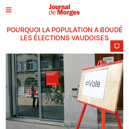
POURQUOI LA POPULATION A BOUDÉ
LES ÉLECTIONS VAUDOISES