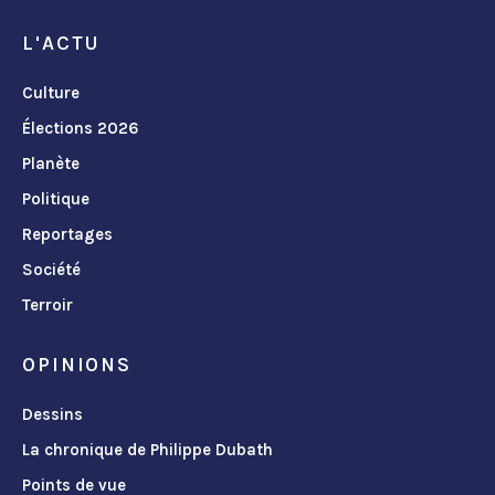
L'ACTU
Culture
Élections 2026
Planète
Politique
Reportages
Société
Terroir
OPINIONS
Dessins
La chronique de Philippe Dubath
Points de vue