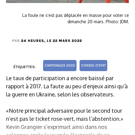
La foule ne s’est pas déplacée en masse pour voter ce
dimanche 20 mars. Photo: JDM.
PAR
24 HEURES
, LE 22 MARS 2022
CANTONALES 2022
CONSEIL D'ETAT
ÉTIQUETTES:
Le taux de participation a encore baissé par
rapport à 2017. La faute au peu d’enjeux ainsi qu’à
la guerre en Ukraine, selon les observateurs.
«Notre principal adversaire pour le second tour
n’est pas le ticket rose-vert, mais l’abstention.»
Kevin Grangier s’exprimait ainsi dans nos
colonnes après la journée électorale de ce