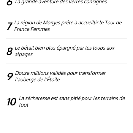
6
La grande aventure des verres consignés
7
La région de Morges prête à accueillir le Tour de
France Femmes
8
Le bétail bien plus épargné par les loups aux
alpages
9
Douze millions validés pour transformer
l’auberge de l’Étoile
10
La sécheresse est sans pitié pour les terrains de
foot