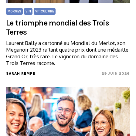
MORGES
VIN
VITICULTURE
Le triomphe mondial des Trois
Terres
Laurent Bally a cartonné au Mondial du Merlot, son
Meganoir 2023 raflant quatre prix dont une médaille
Grand Or, très rare. Le vigneron du domaine des
Trois Terres raconte.
SARAH REMPE
29 JUIN 2026