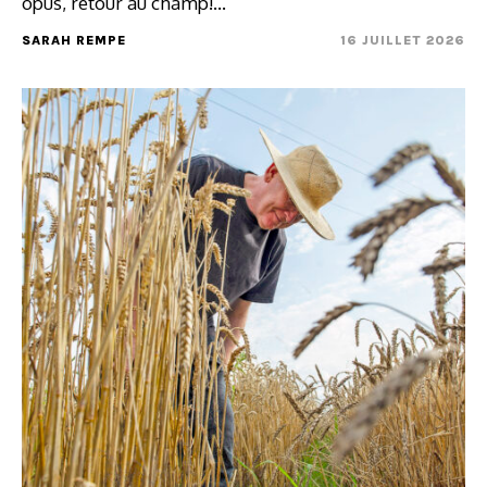
opus, retour au champ!…
SARAH REMPE
16 JUILLET 2026