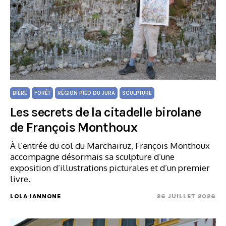
BIÈRE
FORÊT
RÉGION PIED DU JURA
SCULPTURE
Les secrets de la citadelle birolane
de François Monthoux
À l’entrée du col du Marchairuz, François Monthoux
accompagne désormais sa sculpture d’une
exposition d’illustrations picturales et d’un premier
livre.
LOLA IANNONE
26 JUILLET 2026