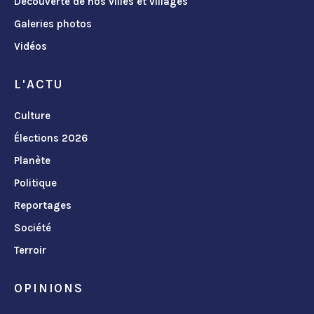
Découverte de nos villes et villages
Galeries photos
Vidéos
L'ACTU
Culture
Élections 2026
Planète
Politique
Reportages
Société
Terroir
OPINIONS