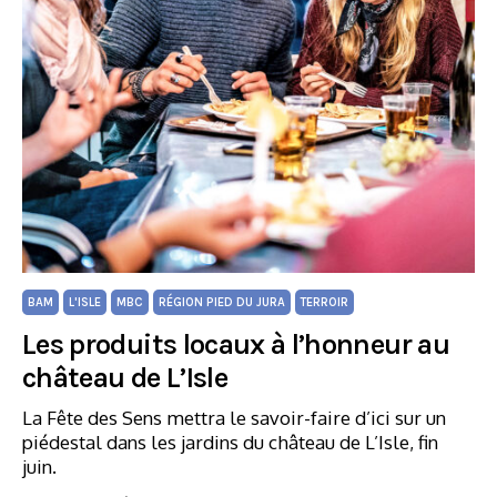
BAM
L'ISLE
MBC
RÉGION PIED DU JURA
TERROIR
Les produits locaux à l’honneur au
château de L’Isle
La Fête des Sens mettra le savoir-faire d’ici sur un
piédestal dans les jardins du château de L’Isle, fin
juin.