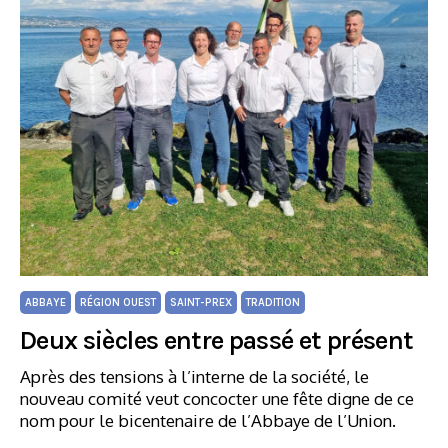
ABBAYE
RÉGION OUEST
SAINT-PREX
TRADITION
Deux siècles entre passé et présent
Après des tensions à l’interne de la société, le
nouveau comité veut concocter une fête digne de ce
nom pour le bicentenaire de l’Abbaye de l’Union.