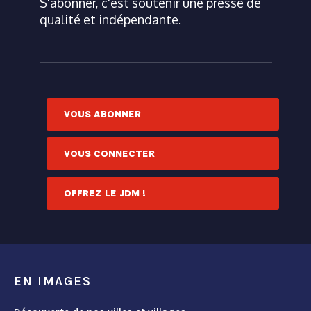
S'abonner, c'est soutenir une presse de
qualité et indépendante.
VOUS ABONNER
VOUS CONNECTER
OFFREZ LE JDM !
EN IMAGES