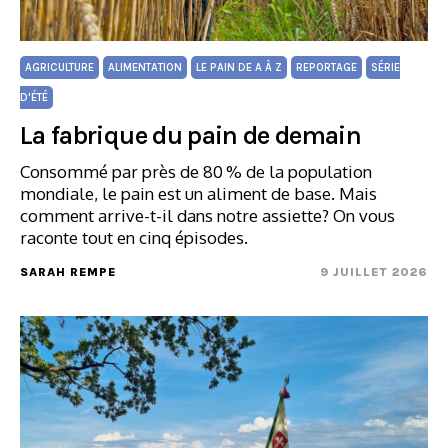
AGRICULTURE
ALIMENTATION
LE PAIN DE A À Z
REPORTAGE
SÉRIE
D'ÉTÉ
La fabrique du pain de demain
Consommé par près de 80 % de la population
mondiale, le pain est un aliment de base. Mais
comment arrive-t-il dans notre assiette? On vous
raconte tout en cinq épisodes.
SARAH REMPE
9 JUILLET 2026