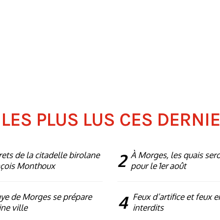
 LES PLUS LUS CES DERNI
rets de la citadelle birolane
2
À Morges, les quais ser
nçois Monthoux
pour le 1er août
ye de Morges se prépare
4
Feux d’artifice et feux e
ne ville
interdits