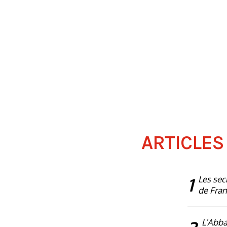
ARTICLES
1
Les sec
de Fra
L’Abba