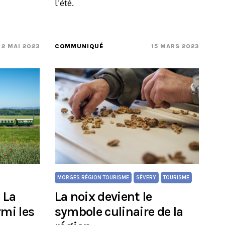
l’été.
2 MAI 2023
COMMUNIQUÉ
15 MARS 2023
MORGES RÉGION TOURISME
SÉVERY
TOURISME
 La
La noix devient le
mi les
symbole culinaire de la