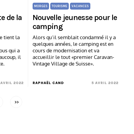
MORGES
TOURISME
VACANCES
te de la
Nouvelle jeunesse pour le
camping
 tient la
Alors qu’il semblait condamné il y a
quelques années, le camping est en
ous qui a
cours de modernisation et va
aucoup, il
accueillir le tout «premier Caravan-
te.
Vintage Village de Suisse».
 AVRIL 2022
RAPHAËL CAND
5 AVRIL 2022
>>