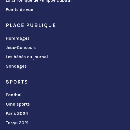
La chronique de Philippe Dubath
Points de vue
PLACE PUBLIQUE
Hommages
Jeux-Concours
Les bébés du journal
Sondages
SPORTS
Football
Omnisports
Paris 2024
Tokyo 2021