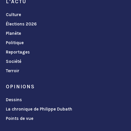
L'ACTU
Culture
Élections 2026
Planète
Politique
Reportages
Société
Terroir
OPINIONS
Dessins
La chronique de Philippe Dubath
Points de vue