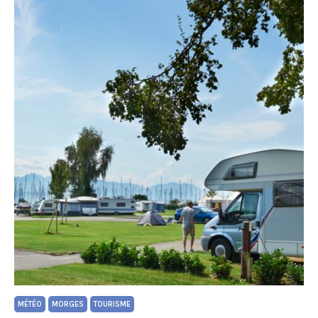
MÉTÉO
MORGES
TOURISME