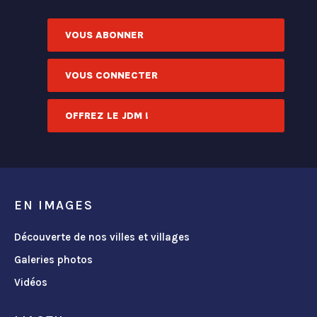
VOUS ABONNER
VOUS CONNECTER
OFFREZ LE JDM !
EN IMAGES
Découverte de nos villes et villages
Galeries photos
Vidéos