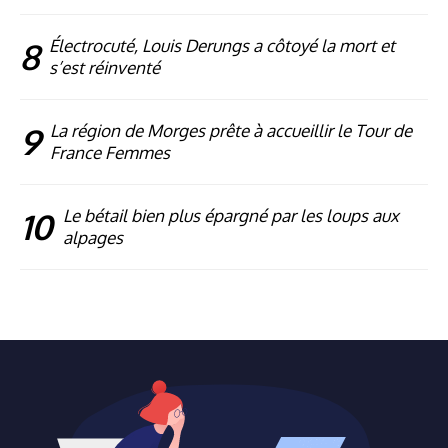
8
Électrocuté, Louis Derungs a côtoyé la mort et
s’est réinventé
9
La région de Morges prête à accueillir le Tour de
France Femmes
10
Le bétail bien plus épargné par les loups aux
alpages