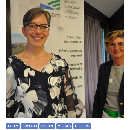
ARCAM
COVID-19
CULTURE
MORGES
TOURISME