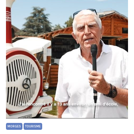
MORGES
TOURISME