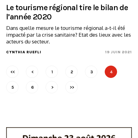
Le tourisme régional tire le bilan de
l’année 2020
Dans quelle mesure le tourisme régional a-t-il été
impacté par la crise sanitaire? Etat des lieux avec les
acteurs du secteur.
CYNTHIA RUEFLI
19 JUIN 2021
<<
<
1
2
3
4
5
6
>
>>