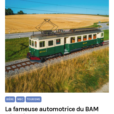
BIÈRE
MBC
TOURISME
La fameuse automotrice du BAM