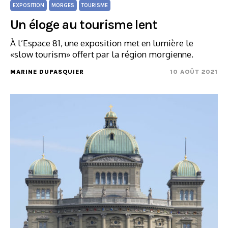
EXPOSITION
MORGES
TOURISME
Un éloge au tourisme lent
À l’Espace 81, une exposition met en lumière le
«slow tourism» offert par la région morgienne.
MARINE DUPASQUIER
10 AOÛT 2021