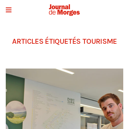
ARTICLES ÉTIQUETÉS
TOURISME