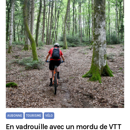
AUBONNE
TOURISME
VÉLO
En vadrouille avec un mordu de VTT