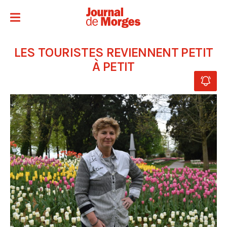
LES TOURISTES REVIENNENT PETIT
À PETIT