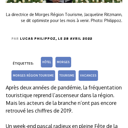
La directrice de Morges Région Tourisme, Jacqueline Ritzmann,
se dit optimiste pour les mois à venir. Photo: Philippoz.
PAR
LUCAS PHILIPPOZ
, LE 28 AVRIL 2022
HÔTEL
MORGES
ÉTIQUETTES:
MORGES RÉGION TOURISME
TOURISME
VACANCES
Après deux années de pandémie, la fréquentation
touristique reprend l’ascenseur dans la région.
Mais les acteurs de la branche n’ont pas encore
retrouvé les chiffres de 2019.
Un week-end pascal radieux en pleine Fête de la