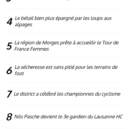
4
Le bétail bien plus épargné par les loups aux
alpages
5
La région de Morges prête à accueillir le Tour de
France Femmes
6
La sécheresse est sans pitié pour les terrains de
foot
7
Le district a célébré les championnes du cyclisme
8
Nils Pasche devient le 3e gardien du Lausanne HC