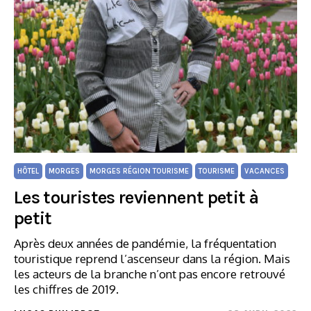
HÔTEL
MORGES
MORGES RÉGION TOURISME
TOURISME
VACANCES
Les touristes reviennent petit à
petit
Après deux années de pandémie, la fréquentation
touristique reprend l’ascenseur dans la région. Mais
les acteurs de la branche n’ont pas encore retrouvé
les chiffres de 2019.