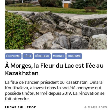
ÉCONOMIE
HÔTEL
HÔTELLERIE
MORGES
TOURISME
À Morges, la Fleur du Lac est liée au
Kazakhstan
La fille de l’ancien président du Kazakhstan, Dinara
Koulibaïeva, a investi dans la société anonyme qui
possède l’hôtel fermé depuis 2019. La rénovation se
fait attendre.
LUCAS PHILIPPOZ
4 MARS 2025