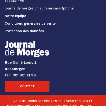
Espace PME
journaldemorges.ch sur son smartphone
Notre équipe
Conditions générales de vente
Protection des données
Rue Saint-Louis 2
1110 Morges
Tél.: 021 801 21 38
CONTACT
RÉSEAUX SOCIAUX
NOUS UTILISONS DES COOKIES POUR VOUS ASSURER LA
MEILLEURE EXPÉRIENCE POSSIBLE SUR NOTRE SITE WEB. SI VOUS