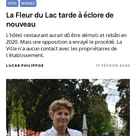
HÔTEL
MORGES
La Fleur du Lac tarde à éclore de
nouveau
L’hôtel-restaurant aurait dû être démoli et rebâti en
2020. Mais une opposition a enrayé le procédé. La
Ville n’a aucun contact avec les propriétaires de
l’établissement.
LUCAS PHILIPPOZ
17 FÉVRIER 2023