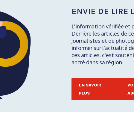
ENVIE DE LIRE L
L'information vérifiée et 
Derrière les articles de ce
journalistes et de photog
informer sur l'actualité d
ces articles, c'est soute
ancré dans sa région.
EN SAVOIR
VO
PLUS
AB