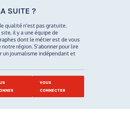
A SUITE ?
de qualité n'est pas gratuite.
 site, il y a une équipe de
raphes dont le métier est de vous
e notre région. S'abonner pour lire
nir un journalisme indépendant et
US
VOUS
ONNER
CONNECTER