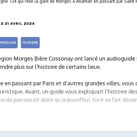
 ligne 724 qui relie la gare de Morges à Allaman en passant par Saint
 LE 21 AVRIL 2024
CHNOLOGIE
TOURISME
égion Morges Bière Cossonay ont lancé un audioguide s
ndre plus sur l’histoire de certains lieux.
 en passant par Paris et d’autres grandes villes, vous
ristique. Avant, un guide vous expliquait l’histoire des
ule parcourait alors qu’aujourd’hui, tout se fait dav