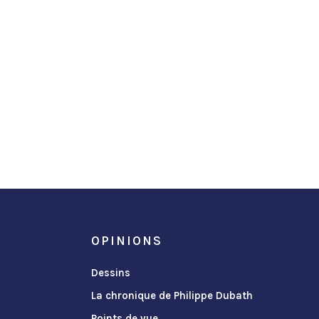
OPINIONS
Dessins
La chronique de Philippe Dubath
Points de vue