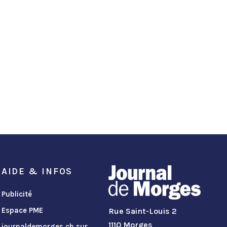
AIDE & INFOS
Publicité
Espace PME
Rue Saint-Louis 2
1110 Morges
journaldemorges.ch sur