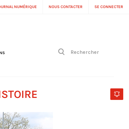
OURNAL NUMÉRIQUE
NOUS CONTACTER
SE CONNECTER
ONS
NS
ONIQUE DE PHILIPPE
H
 DE VUE
ISTOIRE