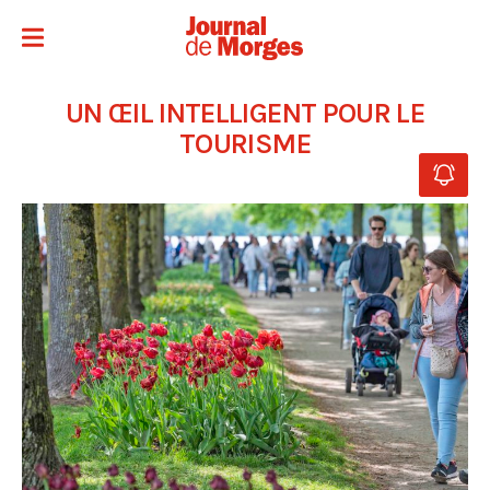
UN ŒIL INTELLIGENT POUR LE
TOURISME