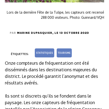
Lors de la dernière Fête de la Tulipe, les capteurs ont recensé
288 000 visiteurs. Photo: Guinnard/VQH
PAR
MARINE DUPASQUIER
, LE 13 OCTOBRE 2023
STATISTIQUES
TOURISME
ÉTIQUETTES:
Onze compteurs de fréquentation ont été
disséminés dans les destinations majeures du
district. Le procédé garantit l’anonymat et des
résultats avérés.
Ils sont si discrets qu’ils se fondent dans le
paysage. Les onze capteurs de fréquentation
installés par l’Association de la région Cossonay-