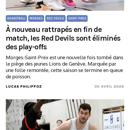
BASKETBALL
MORGES
RED DEVILS
SAINT-PREX
À nouveau rattrapés en fin de
match, les Red Devils sont éliminés
des play-offs
Morges-Saint-Prex est une nouvelle fois tombé dans
le piège des jeunes Lions de Genève. Marquée par
une folle remontée, cette saison se termine en queue
de poisson.
LUCAS PHILIPPOZ
30 AVRIL 2026