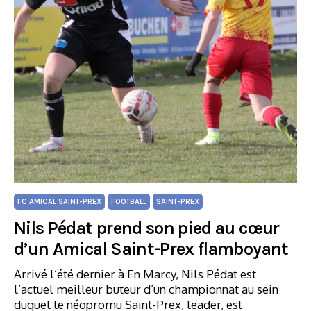
FC AMICAL SAINT-PREX
FOOTBALL
SAINT-PREX
Nils Pédat prend son pied au cœur
d’un Amical Saint-Prex flamboyant
Arrivé l’été dernier à En Marcy, Nils Pédat est
l’actuel meilleur buteur d’un championnat au sein
duquel le néopromu Saint-Prex, leader, est