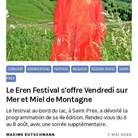
CONCERT
ERENFESTIVAL
FESTIVAL
MUSIQUE
RÉGION OUEST
SAINT-
PREX
Le Eren Festival s’offre Vendredi sur
Mer et Miel de Montagne
Le festival au bord du lac, à Saint-Prex, a dévoilé la
programmation de sa 4e édition. Rendez-vous du 6
au 8 août, avec une soirée supplémentaire.
MAXIME RUTSCHMANN
7 MAI 2026