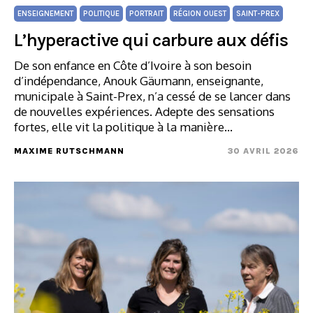
ENSEIGNEMENT
POLITIQUE
PORTRAIT
RÉGION OUEST
SAINT-PREX
L’hyperactive qui carbure aux défis
De son enfance en Côte d’Ivoire à son besoin
d’indépendance, Anouk Gäumann, enseignante,
municipale à Saint-Prex, n’a cessé de se lancer dans
de nouvelles expériences. Adepte des sensations
fortes, elle vit la politique à la manière…
MAXIME RUTSCHMANN
30 AVRIL 2026