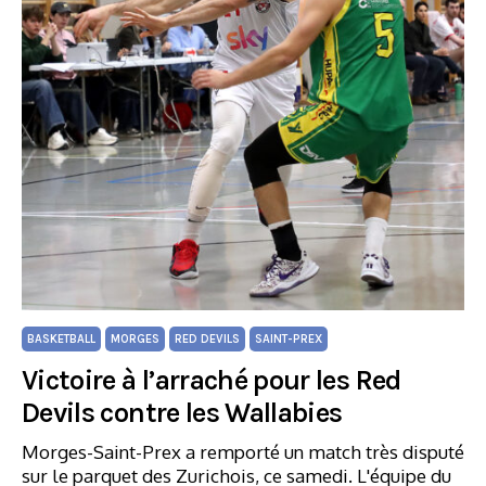
BASKETBALL
MORGES
RED DEVILS
SAINT-PREX
Victoire à l’arraché pour les Red
Devils contre les Wallabies
Morges-Saint-Prex a remporté un match très disputé
sur le parquet des Zurichois, ce samedi. L'équipe du