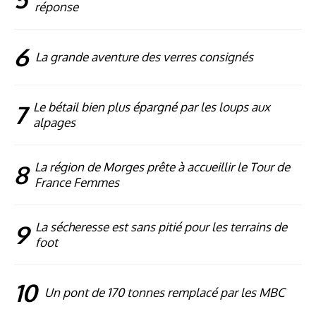
réponse
6
La grande aventure des verres consignés
7
Le bétail bien plus épargné par les loups aux
alpages
8
La région de Morges prête à accueillir le Tour de
France Femmes
9
La sécheresse est sans pitié pour les terrains de
foot
10
Un pont de 170 tonnes remplacé par les MBC