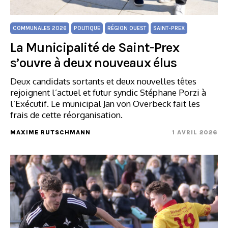
COMMUNALES 2026
POLITIQUE
RÉGION OUEST
SAINT-PREX
La Municipalité de Saint-Prex
s’ouvre à deux nouveaux élus
Deux candidats sortants et deux nouvelles têtes
rejoignent l’actuel et futur syndic Stéphane Porzi à
l’Exécutif. Le municipal Jan von Overbeck fait les
frais de cette réorganisation.
MAXIME RUTSCHMANN
1 AVRIL 2026