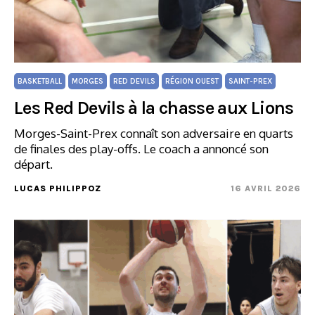
BASKETBALL
MORGES
RED DEVILS
RÉGION OUEST
SAINT-PREX
Les Red Devils à la chasse aux Lions
Morges-Saint-Prex connaît son adversaire en quarts
de finales des play-offs. Le coach a annoncé son
départ.
LUCAS PHILIPPOZ
16 AVRIL 2026