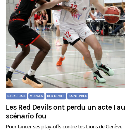
BASKETBALL
MORGES
RED DEVILS
SAINT-PREX
Les Red Devils ont perdu un acte I au
scénario fou
Pour lancer ses play-offs contre les Lions de Genève