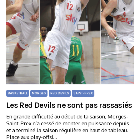
BASKETBALL
MORGES
RED DEVILS
SAINT-PREX
Les Red Devils ne sont pas rassasiés
En grande difficulté au début de la saison, Morges-
Saint-Prex n’a cessé de monter en puissance depuis
et a terminé la saison régulière en haut de tableau.
Place aux play-offs!…