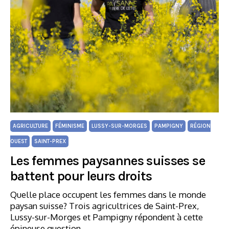
AGRICULTURE
FÉMINISME
LUSSY-SUR-MORGES
PAMPIGNY
RÉGION
OUEST
SAINT-PREX
Les femmes paysannes suisses se
battent pour leurs droits
Quelle place occupent les femmes dans le monde
paysan suisse? Trois agricultrices de Saint-Prex,
Lussy-sur-Morges et Pampigny répondent à cette
épineuse question.