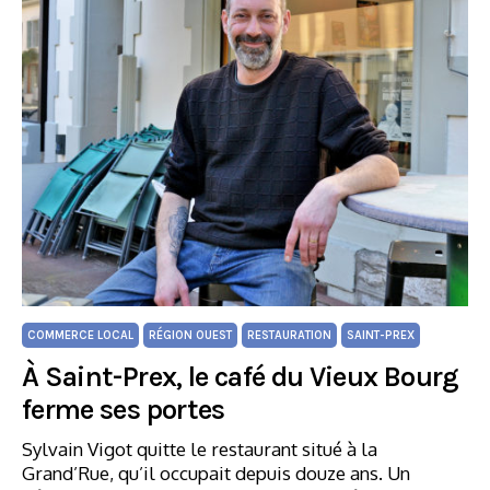
COMMERCE LOCAL
RÉGION OUEST
RESTAURATION
SAINT-PREX
À Saint-Prex, le café du Vieux Bourg
ferme ses portes
Sylvain Vigot quitte le restaurant situé à la
Grand’Rue, qu’il occupait depuis douze ans. Un