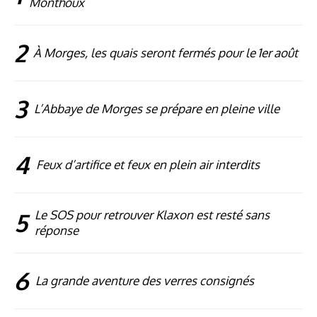
Monthoux
2
À Morges, les quais seront fermés pour le 1er août
3
L’Abbaye de Morges se prépare en pleine ville
4
Feux d’artifice et feux en plein air interdits
5
Le SOS pour retrouver Klaxon est resté sans
réponse
6
La grande aventure des verres consignés