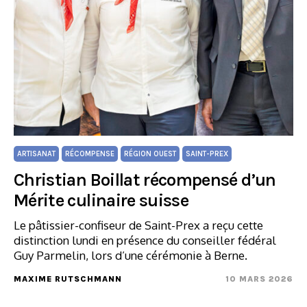
ARTISANAT
RÉCOMPENSE
RÉGION OUEST
SAINT-PREX
Christian Boillat récompensé d’un
Mérite culinaire suisse
Le pâtissier-confiseur de Saint-Prex a reçu cette
distinction lundi en présence du conseiller fédéral
Guy Parmelin, lors d’une cérémonie à Berne.
MAXIME RUTSCHMANN
10 MARS 2026