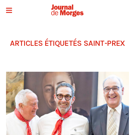
ARTICLES ÉTIQUETÉS
SAINT-PREX