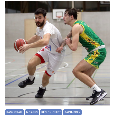
BASKETBALL
MORGES
RÉGION OUEST
SAINT-PREX