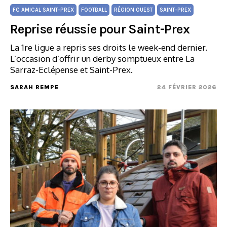
FC AMICAL SAINT-PREX
FOOTBALL
RÉGION OUEST
SAINT-PREX
Reprise réussie pour Saint-Prex
La 1re ligue a repris ses droits le week-end dernier.
L’occasion d’offrir un derby somptueux entre La
Sarraz-Eclépense et Saint-Prex.
SARAH REMPE
24 FÉVRIER 2026