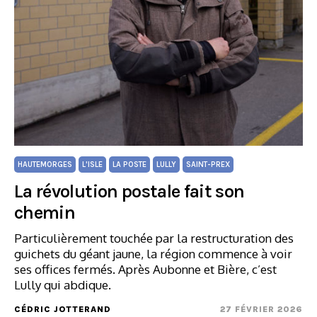
HAUTEMORGES
L'ISLE
LA POSTE
LULLY
SAINT-PREX
La révolution postale fait son
chemin
Particulièrement touchée par la restructuration des
guichets du géant jaune, la région commence à voir
ses offices fermés. Après Aubonne et Bière, c’est
Lully qui abdique.
CÉDRIC JOTTERAND
27 FÉVRIER 2026