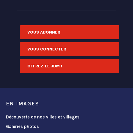
VOUS ABONNER
VOUS CONNECTER
OFFREZ LE JDM !
EN IMAGES
Découverte de nos villes et villages
Galeries photos