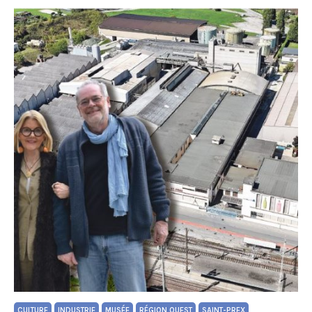
CULTURE
INDUSTRIE
MUSÉE
RÉGION OUEST
SAINT-PREX