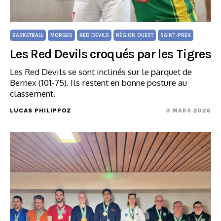
BASKETBALL
MORGES
RED DEVILS
RÉGION OUEST
SAINT-PREX
Les Red Devils croqués par les Tigres
Les Red Devils se sont inclinés sur le parquet de
Bernex (101-75). Ils restent en bonne posture au
classement.
LUCAS PHILIPPOZ
3 MARS 2026