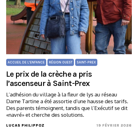
ACCUEIL DE L'ENFANCE
RÉGION OUEST
SAINT-PREX
Le prix de la crèche a pris
l’ascenseur à Saint-Prex
L’adhésion du village à la fleur de lys au réseau
Dame Tartine a été assortie d’une hausse des tarifs.
Des parents témoignent, tandis que l’Exécutif se dit
«navré» et cherche des solutions.
LUCAS PHILIPPOZ
19 FÉVRIER 2026