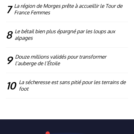
7
La région de Morges prête à accueillir le Tour de
France Femmes
8
Le bétail bien plus épargné par les loups aux
alpages
9
Douze millions validés pour transformer
l’auberge de l’Étoile
10
La sécheresse est sans pitié pour les terrains de
foot