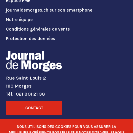
Espace PME
journaldemorges.ch sur son smartphone
Notre équipe
Conditions générales de vente
Protection des données
Rue Saint-Louis 2
1110 Morges
Tél.: 021 801 21 38
CONTACT
RÉSEAUX SOCIAUX
NOUS UTILISONS DES COOKIES POUR VOUS ASSURER LA
MEILLEURE EXPÉRIENCE POSSIBLE SUR NOTRE SITE WEB. SI VOUS