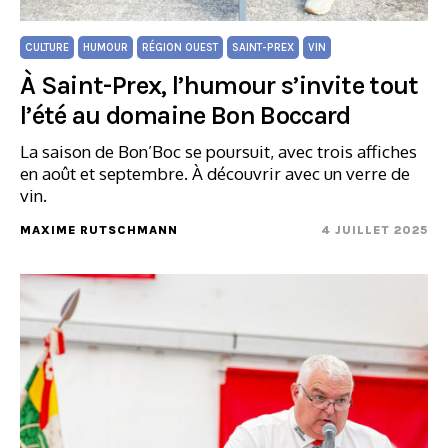
CULTURE
HUMOUR
RÉGION OUEST
SAINT-PREX
VIN
À Saint-Prex, l’humour s’invite tout
l’été au domaine Bon Boccard
La saison de Bon’Boc se poursuit, avec trois affiches
en août et septembre. À découvrir avec un verre de
vin.
MAXIME RUTSCHMANN
4 JUILLET 2025