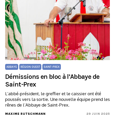
ABBAYE
RÉGION OUEST
SAINT-PREX
Démissions en bloc à l’Abbaye de
Saint-Prex
L’abbé-président, le greffier et le caissier ont été
poussés vers la sortie. Une nouvelle équipe prend les
rênes de l’Abbaye de Saint-Prex.
MAXIME RUTSCHMANN
29 JUIN 2025