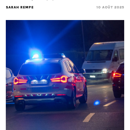
SARAH REMPE
10 AOÛT 2025