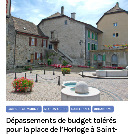
CONSEIL COMMUNAL
RÉGION OUEST
SAINT-PREX
URBANISME
Dépassements de budget tolérés
pour la place de l’Horloge à Saint-