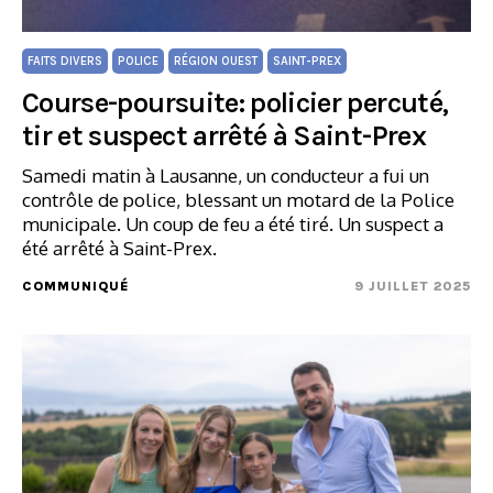
FAITS DIVERS
POLICE
RÉGION OUEST
SAINT-PREX
Course-poursuite: policier percuté,
tir et suspect arrêté à Saint-Prex
Samedi matin à Lausanne, un conducteur a fui un
contrôle de police, blessant un motard de la Police
municipale. Un coup de feu a été tiré. Un suspect a
été arrêté à Saint-Prex.
COMMUNIQUÉ
9 JUILLET 2025