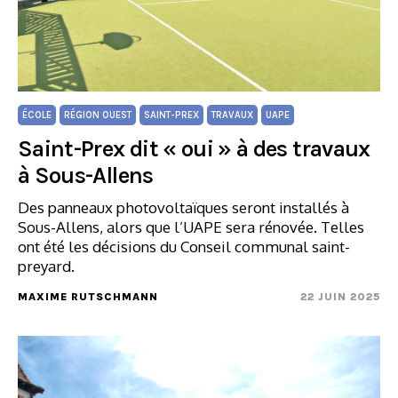
ÉCOLE
RÉGION OUEST
SAINT-PREX
TRAVAUX
UAPE
Saint-Prex dit « oui » à des travaux
à Sous-Allens
Des panneaux photovoltaïques seront installés à
Sous-Allens, alors que l’UAPE sera rénovée. Telles
ont été les décisions du Conseil communal saint-
preyard.
MAXIME RUTSCHMANN
22 JUIN 2025