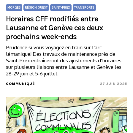
MORGES
RÉGION OUEST
SAINT-PREX
TRANSPORTS
Horaires CFF modifiés entre
Lausanne et Genève ces deux
prochains week-ends
Prudence si vous voyagez en train sur l'arc
lémanique! Des travaux de maintenance près de
Saint-Prex entraîneront des ajustements d’horaires
sur plusieurs liaisons entre Lausanne et Genève les
28-29 juin et 5-6 juillet.
COMMUNIQUÉ
27 JUIN 2025