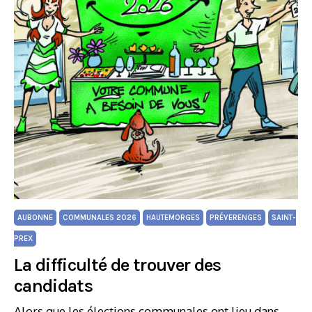
AUBONNE
COMMUNALES 2026
HAUTEMORGES
PRÉVERENGES
SAINT-
PREX
La difficulté de trouver des
candidats
Alors que les élections communales ont lieu dans