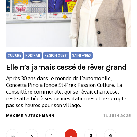
CULTURE
PORTRAIT
RÉGION OUEST
SAINT-PREX
Elle n’a jamais cessé de rêver grand
Après 30 ans dans le monde de l’automobile,
Concetta Pino a fondé St-Prex Passion Culture. La
conseillère communale, qui se rêvait chanteuse,
reste attachée à ses racines italiennes et ne compte
pas ses heures pour son village.
MAXIME RUTSCHMANN
14 JUIN 2025
<<
<
1
…
5
6