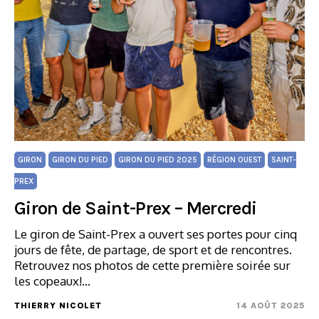
GIRON
GIRON DU PIED
GIRON DU PIED 2025
RÉGION OUEST
SAINT-
PREX
Giron de Saint-Prex – Mercredi
Le giron de Saint-Prex a ouvert ses portes pour cinq
jours de fête, de partage, de sport et de rencontres.
Retrouvez nos photos de cette première soirée sur
les copeaux!…
THIERRY NICOLET
14 AOÛT 2025