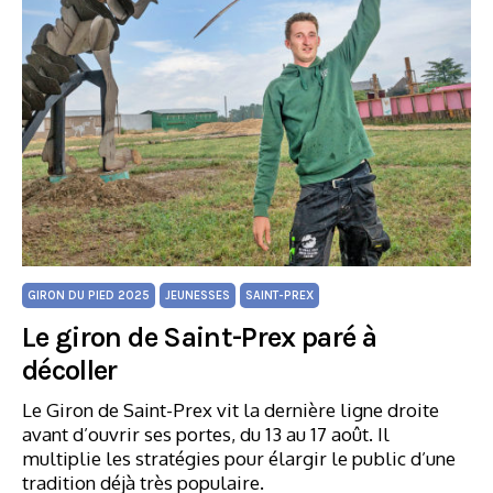
GIRON DU PIED 2025
JEUNESSES
SAINT-PREX
Le giron de Saint-Prex paré à
décoller
Le Giron de Saint-Prex vit la dernière ligne droite
avant d’ouvrir ses portes, du 13 au 17 août. Il
multiplie les stratégies pour élargir le public d’une
tradition déjà très populaire.