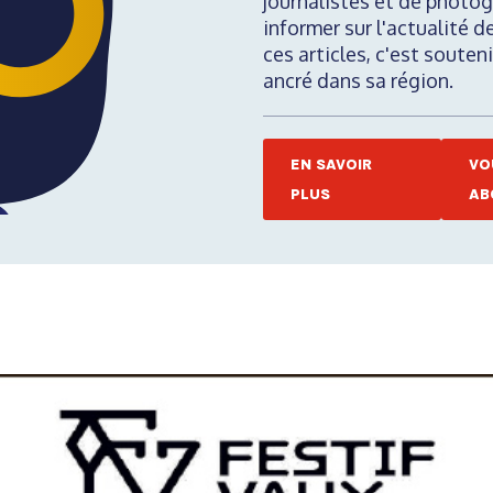
journalistes et de photog
informer sur l'actualité d
ces articles, c'est soute
ancré dans sa région.
EN SAVOIR
VO
PLUS
AB