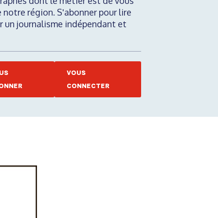
raphes dont le métier est de vous
e notre région. S'abonner pour lire
nir un journalisme indépendant et
US
VOUS
ONNER
CONNECTER