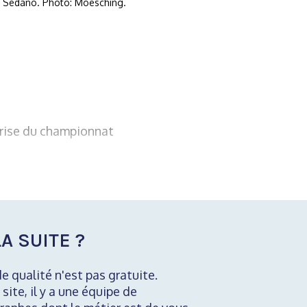
n Sedano. Photo: Moesching.
prise du championnat
A SUITE ?
de qualité n'est pas gratuite.
 site, il y a une équipe de