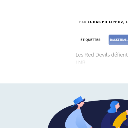
PAR
LUCAS PHILIPPOZ
, 
ÉTIQUETTES:
BASKETBALL
Les Red Devils défient
LNB.