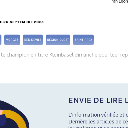
Fran Leo
LE 26 SEPTEMBRE 2025
MORGES
RED DEVILS
RÉGION OUEST
SAINT-PREX
 le champion en titre Kleinbasel dimanche pour leur re
ENVIE DE LIRE L
L'information vérifiée et 
Derrière les articles de ce