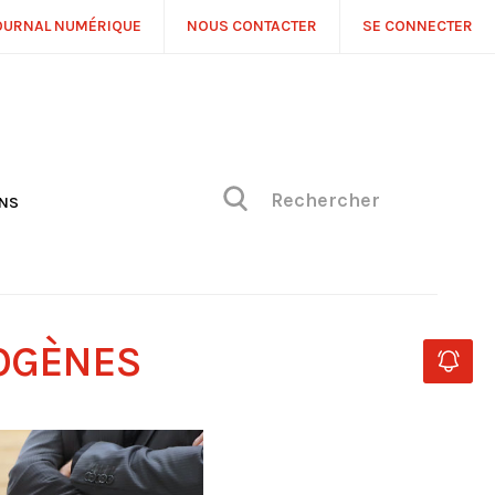
OURNAL NUMÉRIQUE
NOUS CONTACTER
SE CONNECTER
ONS
NS
ONIQUE DE PHILIPPE
H
 DE VUE
MOGÈNES