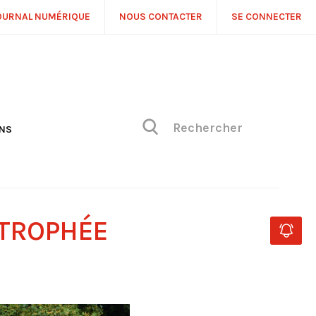
OURNAL NUMÉRIQUE
NOUS CONTACTER
SE CONNECTER
ONS
NS
ONIQUE DE PHILIPPE
H
 DE VUE
 TROPHÉE