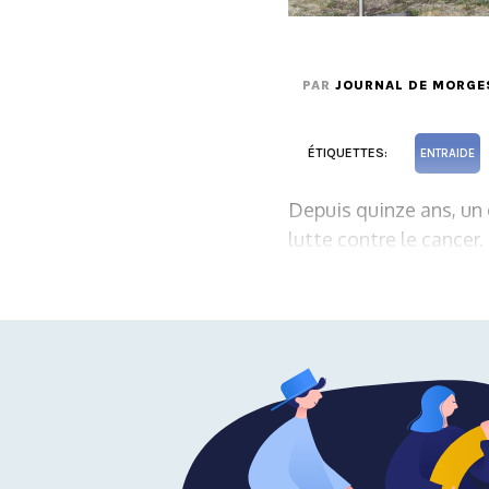
PAR
JOURNAL DE MORGE
ÉTIQUETTES:
ENTRAIDE
Depuis quinze ans, un 
lutte contre le cancer.