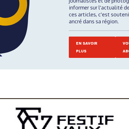
journalistes et de photog
informer sur l'actualité d
ces articles, c'est soute
ancré dans sa région.
EN SAVOIR
VO
PLUS
AB