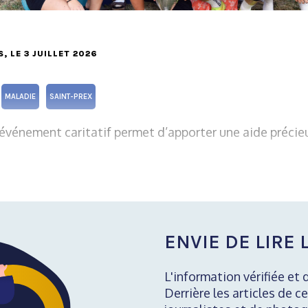
S
, LE 3 JUILLET 2026
MALADIE
SAINT-PREX
événement caritatif permet d’apporter une aide précieu
ENVIE DE LIRE L
L'information vérifiée et 
Derrière les articles de ce