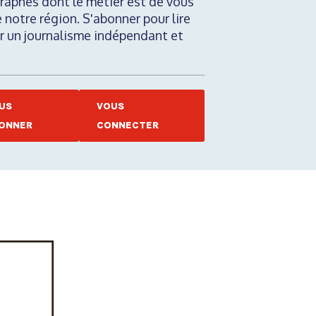
raphes dont le métier est de vous
e notre région. S'abonner pour lire
nir un journalisme indépendant et
US
VOUS
ONNER
CONNECTER