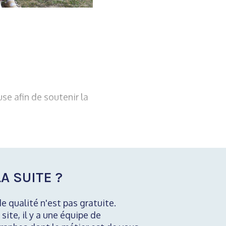
se afin de soutenir la
A SUITE ?
de qualité n'est pas gratuite.
 site, il y a une équipe de