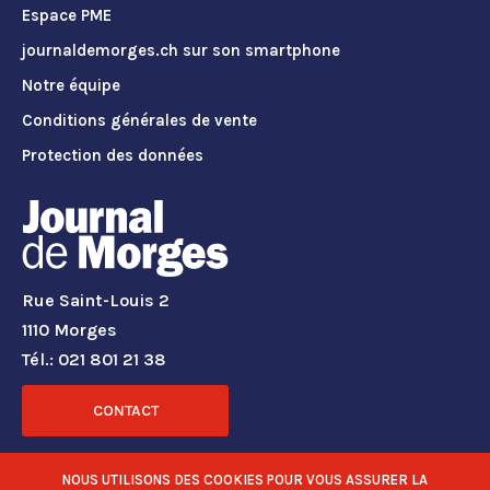
Espace PME
journaldemorges.ch sur son smartphone
Notre équipe
Conditions générales de vente
Protection des données
Rue Saint-Louis 2
1110 Morges
Tél.: 021 801 21 38
CONTACT
RÉSEAUX SOCIAUX
NOUS UTILISONS DES COOKIES POUR VOUS ASSURER LA