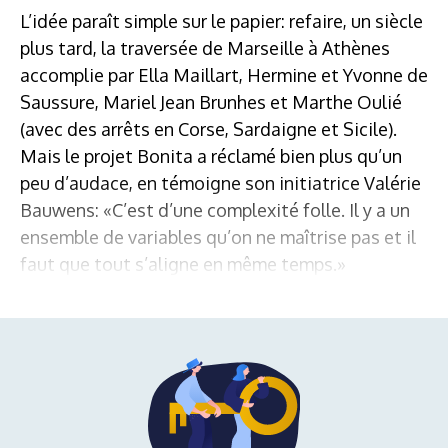
L’idée paraît simple sur le papier: refaire, un siècle
plus tard, la traversée de Marseille à Athènes
accomplie par Ella Maillart, Hermine et Yvonne de
Saussure, Mariel Jean Brunhes et Marthe Oulié
(avec des arrêts en Corse, Sardaigne et Sicile).
Mais le projet Bonita a réclamé bien plus qu’un
peu d’audace, en témoigne son initiatrice Valérie
Bauwens: «C’est d’une complexité folle. Il y a un
ensemble de variables qu’on ne maîtrise pas et il
faut que tout s’aligne en même temps.»