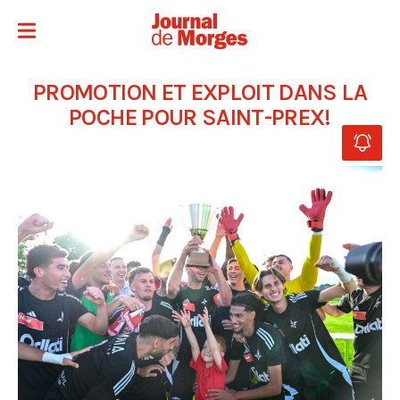
PROMOTION ET EXPLOIT DANS LA
POCHE POUR SAINT-PREX!