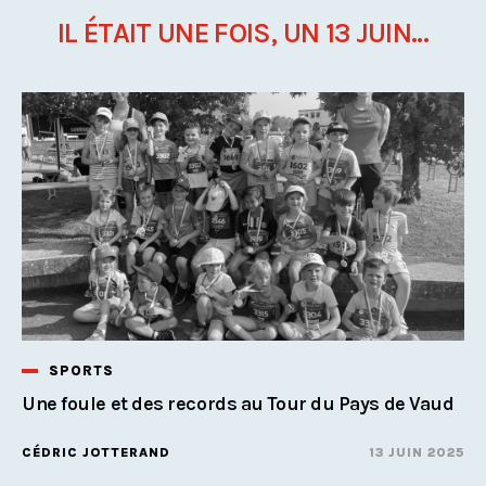
IL ÉTAIT UNE FOIS, UN 13 JUIN...
SPORTS
Une foule et des records au Tour du Pays de Vaud
CÉDRIC JOTTERAND
13 JUIN 2025