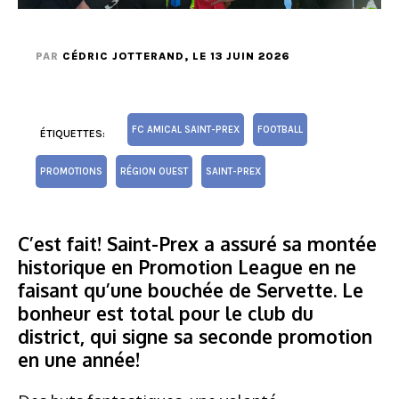
PAR
CÉDRIC JOTTERAND
, LE 13 JUIN 2026
FC AMICAL SAINT-PREX
FOOTBALL
ÉTIQUETTES:
PROMOTIONS
RÉGION OUEST
SAINT-PREX
C’est fait! Saint-Prex a assuré sa montée
historique en Promotion League en ne
faisant qu’une bouchée de Servette. Le
bonheur est total pour le club du
district, qui signe sa seconde promotion
en une année!