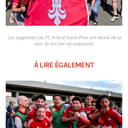
Les supporters du FC Amical Saint-Prex ont donné de la
voix. Ils ont été récompensés.
À LIRE ÉGALEMENT