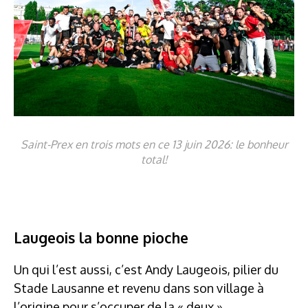
Saint-Prex en trois mots en ce 13 juin 2026: le bonheur
total!
Laugeois la bonne pioche
Un qui l’est aussi, c’est Andy Laugeois, pilier du
Stade Lausanne et revenu dans son village à
l’origine pour s’occuper de la « deux ».