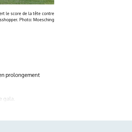
ert le score de la tête contre
sshopper. Photo: Moesching
, en prolongement
e gala.