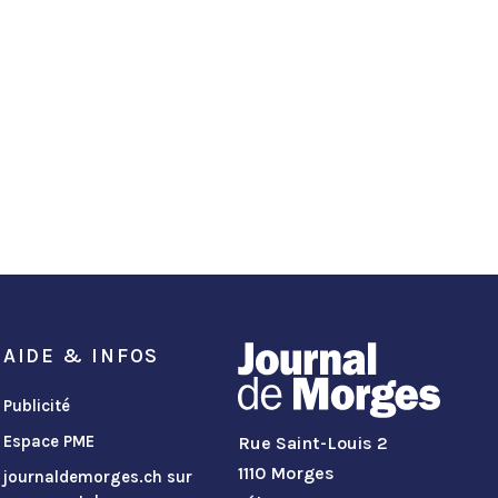
AIDE & INFOS
Publicité
Espace PME
Rue Saint-Louis 2
1110 Morges
journaldemorges.ch sur