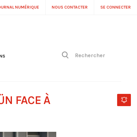
OURNAL NUMÉRIQUE
NOUS CONTACTER
SE CONNECTER
ONS
NS
ONIQUE DE PHILIPPE
H
 DE VUE
ÜN FACE À