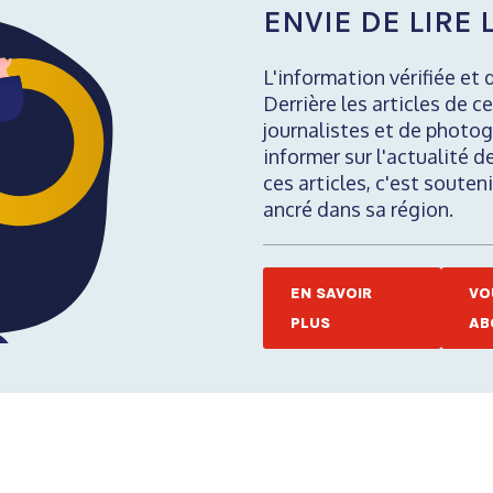
ENVIE DE LIRE L
L'information vérifiée et 
Derrière les articles de ce
journalistes et de photog
informer sur l'actualité d
ces articles, c'est soute
ancré dans sa région.
EN SAVOIR
VO
PLUS
AB