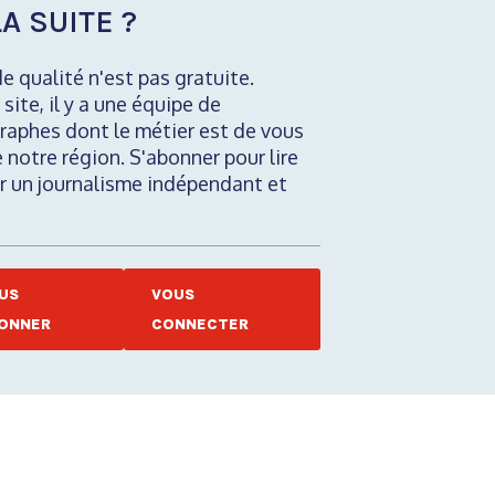
A SUITE ?
de qualité n'est pas gratuite.
 site, il y a une équipe de
raphes dont le métier est de vous
e notre région. S'abonner pour lire
nir un journalisme indépendant et
US
VOUS
ONNER
CONNECTER