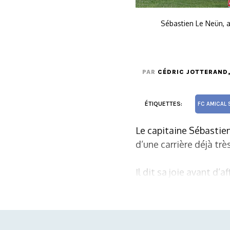
Sébastien Le Neün, au
PAR
CÉDRIC JOTTERAND
ÉTIQUETTES:
FC AMICAL 
Le capitaine Sébastien
d’une carrière déjà trè
Il dit sa joie avant d’