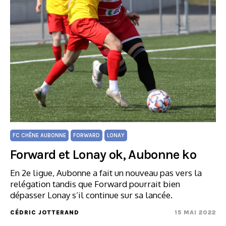
FC CHÊNE AUBONNE
FORWARD
LONAY
Forward et Lonay ok, Aubonne ko
En 2e ligue, Aubonne a fait un nouveau pas vers la
relégation tandis que Forward pourrait bien
dépasser Lonay s’il continue sur sa lancée.
CÉDRIC JOTTERAND
15 MAI 2022