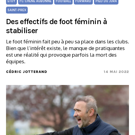
ETOY
FC CHÊNE AUBONNE
FOOTBALL
FORWARD
PIED DU JURA
SAINT-PREX
Des effectifs de foot féminin à
stabiliser
Le foot féminin fait peu à peu sa place dans les clubs.
Bien que l’intérêt existe, le manque de pratiquantes
est une réalité qui provoque parfois la mort des
équipes.
CÉDRIC JOTTERAND
14 MAI 2022