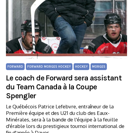
FORWARD
FORWARD MORGES HOCKEY
HOCKEY
MORGES
Le coach de Forward sera assistant
du Team Canada à la Coupe
Spengler
Le Québécois Patrice Lefebvre, entraîneur de la
Première équipe et des U21 du club des Eaux-
Minérales, sera à la bande de l'équipe à la feuille
d'érable lors du prestigieux tournoi international de
fin d'année à Davos.