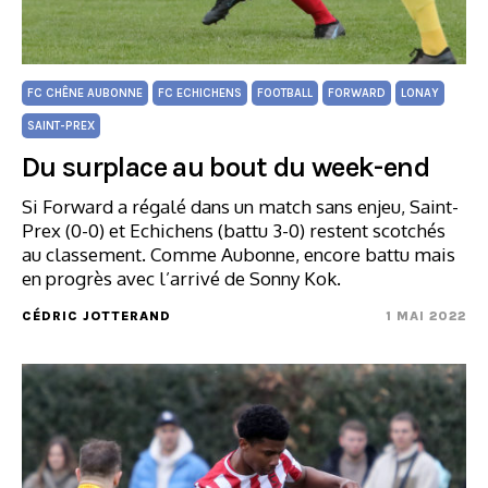
FC CHÊNE AUBONNE
FC ECHICHENS
FOOTBALL
FORWARD
LONAY
SAINT-PREX
Du surplace au bout du week-end
Si Forward a régalé dans un match sans enjeu, Saint-
Prex (0-0) et Echichens (battu 3-0) restent scotchés
au classement. Comme Aubonne, encore battu mais
en progrès avec l’arrivé de Sonny Kok.
CÉDRIC JOTTERAND
1 MAI 2022