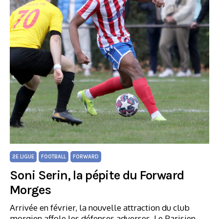
2E LIGUE
FOOTBALL
FORWARD
Soni Serin, la pépite du Forward
Morges
Arrivée en février, la nouvelle attraction du club
morgien affole les défenses adverses. Le Parisien