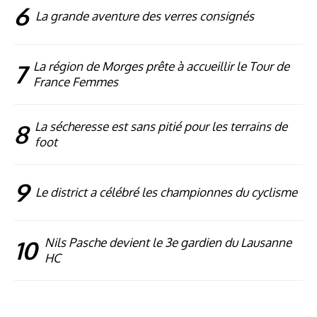
6
La grande aventure des verres consignés
7
La région de Morges prête à accueillir le Tour de
France Femmes
8
La sécheresse est sans pitié pour les terrains de
foot
9
Le district a célébré les championnes du cyclisme
10
Nils Pasche devient le 3e gardien du Lausanne
HC