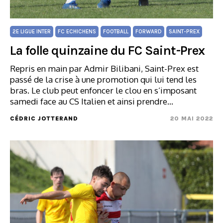
2E LIGUE INTER
FC ECHICHENS
FOOTBALL
FORWARD
SAINT-PREX
La folle quinzaine du FC Saint-Prex
Repris en main par Admir Bilibani, Saint-Prex est
passé de la crise à une promotion qui lui tend les
bras. Le club peut enfoncer le clou en s’imposant
samedi face au CS Italien et ainsi prendre…
CÉDRIC JOTTERAND
20 MAI 2022