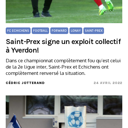
FC ECHICHENS
FOOTBALL
FORWARD
LONAY
SAINT-PREX
Saint-Prex signe un exploit collectif
à Yverdon!
Dans ce championnat complètement fou qu’est celui
de la 2e ligue inter, Saint-Prex et Echichens ont
complètement renversé la situation.
CÉDRIC JOTTERAND
24 AVRIL 2022