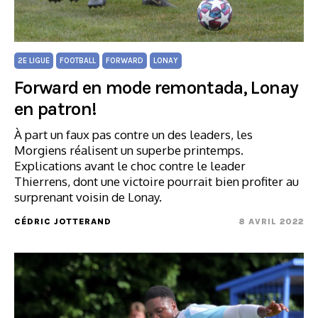
2E LIGUE
FOOTBALL
FORWARD
LONAY
Forward en mode remontada, Lonay
en patron!
À part un faux pas contre un des leaders, les
Morgiens réalisent un superbe printemps.
Explications avant le choc contre le leader
Thierrens, dont une victoire pourrait bien profiter au
surprenant voisin de Lonay.
CÉDRIC JOTTERAND
8 AVRIL 2022