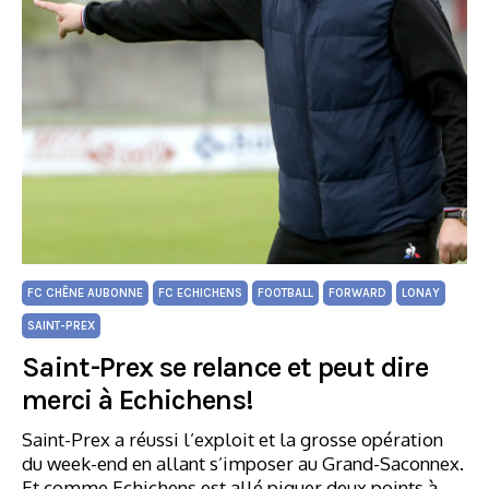
FC CHÊNE AUBONNE
FC ECHICHENS
FOOTBALL
FORWARD
LONAY
SAINT-PREX
Saint-Prex se relance et peut dire
merci à Echichens!
Saint-Prex a réussi l’exploit et la grosse opération
du week-end en allant s’imposer au Grand-Saconnex.
Et comme Echichens est allé piquer deux points à