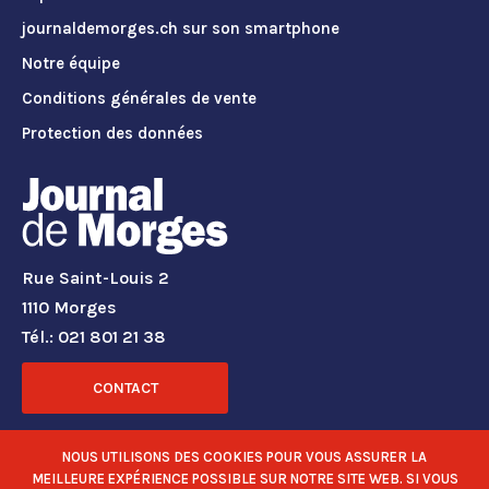
journaldemorges.ch sur son smartphone
Notre équipe
Conditions générales de vente
Protection des données
Rue Saint-Louis 2
1110 Morges
Tél.: 021 801 21 38
CONTACT
RÉSEAUX SOCIAUX
NOUS UTILISONS DES COOKIES POUR VOUS ASSURER LA
MEILLEURE EXPÉRIENCE POSSIBLE SUR NOTRE SITE WEB. SI VOUS