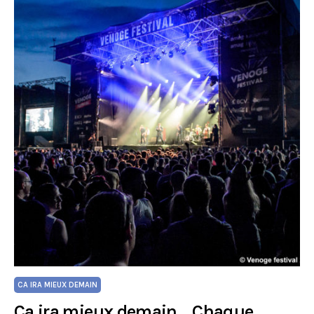
CA IRA MIEUX DEMAIN
Ça ira mieux demain… Chaque