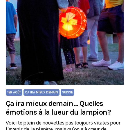
1ER AOÛT
CA IRA MIEUX DEMAIN
SUISSE
Ça ira mieux demain… Quelles
émotions à la lueur du lampion?
Voici le plein de nouvelles pas toujours vitales pour
l’avenir de la planète, mais qu’on a à cœur de