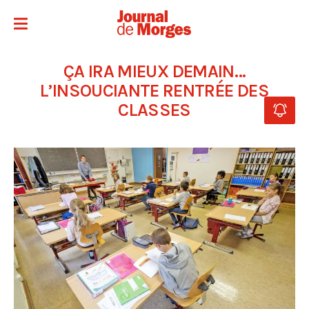
ÇA IRA MIEUX DEMAIN…
L’INSOUCIANTE RENTRÉE DES
CLASSES