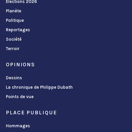
Élections 2026
Planète
Politique
Reportages
Société
Terroir
OPINIONS
Dessins
La chronique de Philippe Dubath
Points de vue
PLACE PUBLIQUE
Hommages