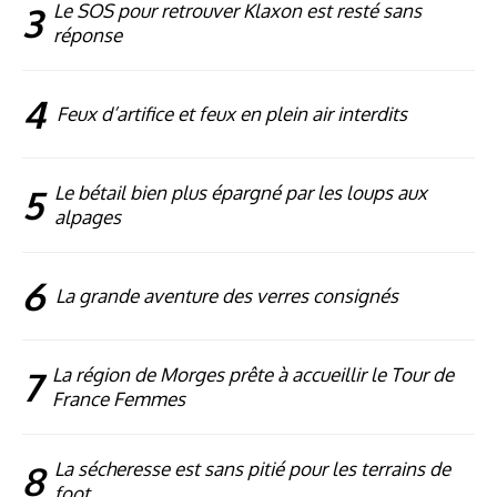
3
Le SOS pour retrouver Klaxon est resté sans
réponse
4
Feux d’artifice et feux en plein air interdits
5
Le bétail bien plus épargné par les loups aux
alpages
6
La grande aventure des verres consignés
7
La région de Morges prête à accueillir le Tour de
France Femmes
8
La sécheresse est sans pitié pour les terrains de
foot