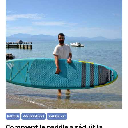
PADDLE
PRÉVERENGES
RÉGION EST
Comment le paddle a séduit la