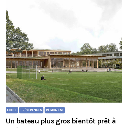
ÉCOLE
PRÉVERENGES
RÉGION EST
Un bateau plus gros bientôt prêt à