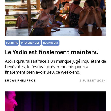
FESTIVAL
PRÉVERENGES
RÉGION EST
Le Yadlo est finalement maintenu
Alors qu'il faisait face à un manque jugé inquiétant de
bénévoles, le festival préverengeois pourra
finalement bien avoir lieu, ce week-end.
LUCAS PHILIPPOZ
2 JUILLET 2024