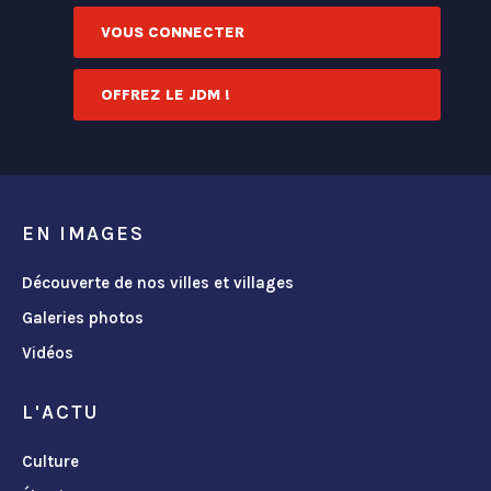
VOUS CONNECTER
OFFREZ LE JDM !
EN IMAGES
Découverte de nos villes et villages
Galeries photos
Vidéos
L'ACTU
Culture