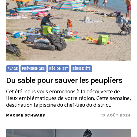
PLAGE
PRÉVERENGES
RÉGION EST
SÉRIE D'ÉTÉ
Du sable pour sauver les peupliers
Cet été, nous vous emmenons à la découverte de
lieux emblématiques de votre région. Cette semaine,
destination la piscine du chef-lieu du district.
MAXIME SCHWARB
17 AOÛT 2024