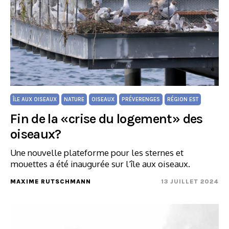
ÎLE AUX OISEAUX
NATURE
OISEAUX
PRÉVERENGES
RÉGION EST
Fin de la «crise du logement» des
oiseaux?
Une nouvelle plateforme pour les sternes et
mouettes a été inaugurée sur l’île aux oiseaux.
MAXIME RUTSCHMANN
13 JUILLET 2024