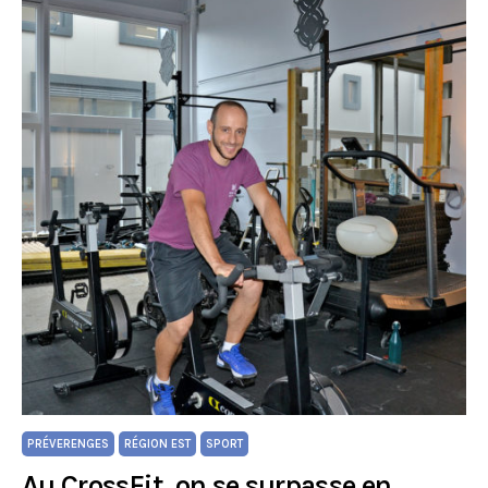
PRÉVERENGES
RÉGION EST
SPORT
Au CrossFit, on se surpasse en