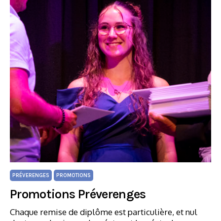
PRÉVERENGES
PROMOTIONS
Promotions Préverenges
Chaque remise de diplôme est particulière, et nul