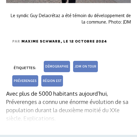
Le syndic Guy Delacrétaz a été témoin du développement de
la commune. Photo: JDM
PAR
MAXIME SCHWARB
, LE 12 OCTOBRE 2024
DÉMOGRAPHIE
JDM ON TOUR
ÉTIQUETTES:
PRÉVERENGES
RÉGION EST
Avec plus de 5000 habitants aujourd’hui,
Préverenges a connu une énorme évolution de sa
population durant la deuxième moitié du XXe
siècle. Explications.