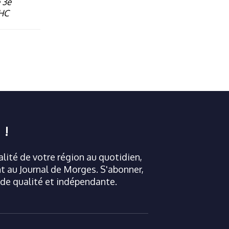
 3e
 HC
 !
ualité de votre région au quotidien,
 au Journal de Morges. S'abonner,
 de qualité et indépendante.