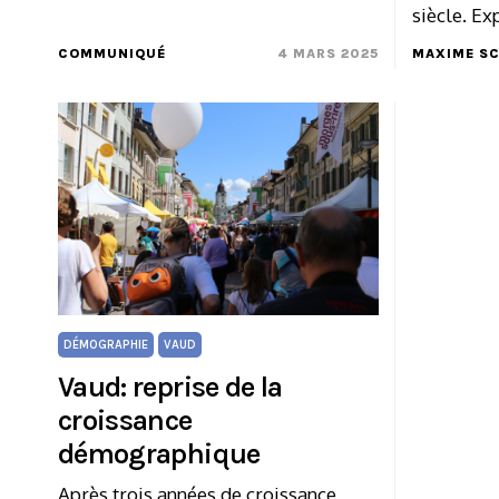
siècle. Ex
COMMUNIQUÉ
4 MARS 2025
MAXIME S
DÉMOGRAPHIE
VAUD
Vaud: reprise de la
croissance
démographique
Après trois années de croissance