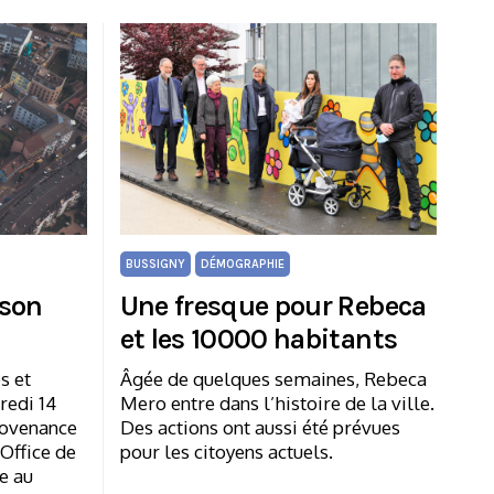
BUSSIGNY
DÉMOGRAPHIE
 son
Une fresque pour Rebeca
et les 10000 habitants
s et
Âgée de quelques semaines, Rebeca
redi 14
Mero entre dans l’histoire de la ville.
rovenance
Des actions ont aussi été prévues
’Office de
pour les citoyens actuels.
re au