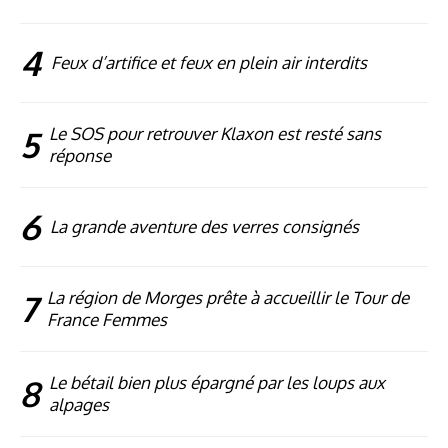
4
Feux d’artifice et feux en plein air interdits
5
Le SOS pour retrouver Klaxon est resté sans
réponse
6
La grande aventure des verres consignés
7
La région de Morges prête à accueillir le Tour de
France Femmes
8
Le bétail bien plus épargné par les loups aux
alpages