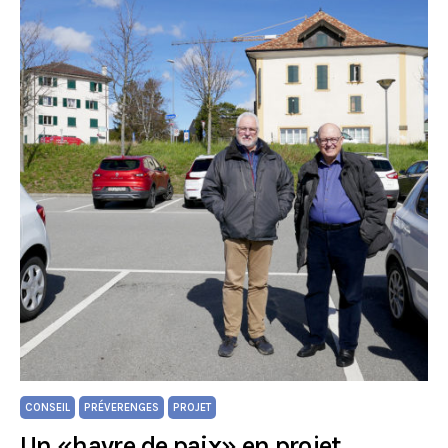
CONSEIL
PRÉVERENGES
PROJET
Un «havre de paix» en projet