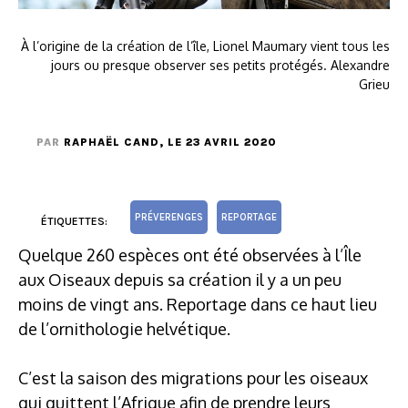
À l’origine de la création de l’île, Lionel Maumary vient tous les
jours ou presque observer ses petits protégés. Alexandre
Grieu
PAR
RAPHAËL CAND
, LE 23 AVRIL 2020
PRÉVERENGES
REPORTAGE
ÉTIQUETTES:
Quelque 260 espèces ont été observées à l’Île
aux Oiseaux depuis sa création il y a un peu
moins de vingt ans. Reportage dans ce haut lieu
de l’ornithologie helvétique.
C’est la saison des migrations pour les oiseaux
qui quittent l’Afrique afin de prendre leurs