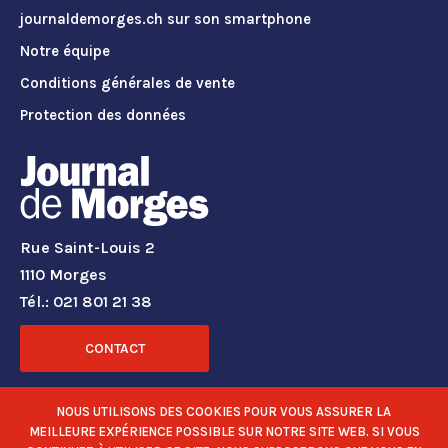
journaldemorges.ch sur son smartphone
Notre équipe
Conditions générales de vente
Protection des données
Rue Saint-Louis 2
1110 Morges
Tél.: 021 801 21 38
CONTACT
RÉSEAUX SOCIAUX
NOUS UTILISONS DES COOKIES POUR VOUS ASSURER LA
MEILLEURE EXPÉRIENCE POSSIBLE SUR NOTRE SITE WEB. SI VOUS