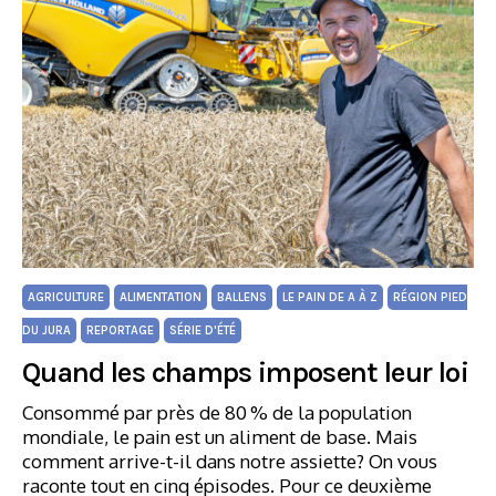
AGRICULTURE
ALIMENTATION
BALLENS
LE PAIN DE A À Z
RÉGION PIED
DU JURA
REPORTAGE
SÉRIE D'ÉTÉ
Quand les champs imposent leur loi
Consommé par près de 80 % de la population
mondiale, le pain est un aliment de base. Mais
comment arrive-t-il dans notre assiette? On vous
raconte tout en cinq épisodes. Pour ce deuxième