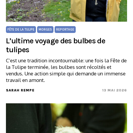
FÊTE DE LA TULIPE
MORGES
REPORTAGE
L’ultime voyage des bulbes de
tulipes
C’est une tradition incontournable: une fois la Fête de
la Tulipe terminée, les bulbes sont récoltés et
vendus. Une action simple qui demande un immense
travail en amont.
SARAH REMPE
13 MAI 2026