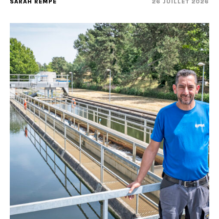
SARAH REMPE
26 JUILLET 2026