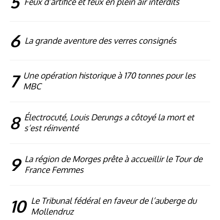
5
Feux d’artifice et feux en plein air interdits
6
La grande aventure des verres consignés
7
Une opération historique à 170 tonnes pour les
MBC
8
Électrocuté, Louis Derungs a côtoyé la mort et
s’est réinventé
9
La région de Morges prête à accueillir le Tour de
France Femmes
10
Le Tribunal fédéral en faveur de l’auberge du
Mollendruz