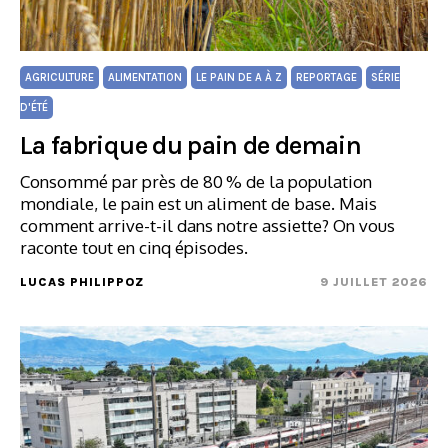
AGRICULTURE
ALIMENTATION
LE PAIN DE A À Z
REPORTAGE
SÉRIE
D'ÉTÉ
La fabrique du pain de demain
Consommé par près de 80 % de la population
mondiale, le pain est un aliment de base. Mais
comment arrive-t-il dans notre assiette? On vous
raconte tout en cinq épisodes.
LUCAS PHILIPPOZ
9 JUILLET 2026