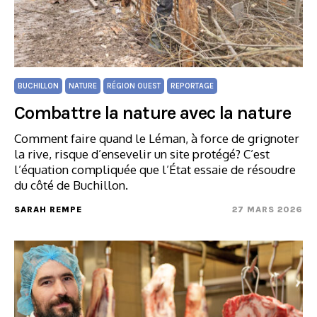
BUCHILLON
NATURE
RÉGION OUEST
REPORTAGE
Combattre la nature avec la nature
Comment faire quand le Léman, à force de grignoter
la rive, risque d’ensevelir un site protégé? C’est
l’équation compliquée que l’État essaie de résoudre
du côté de Buchillon.
SARAH REMPE
27 MARS 2026