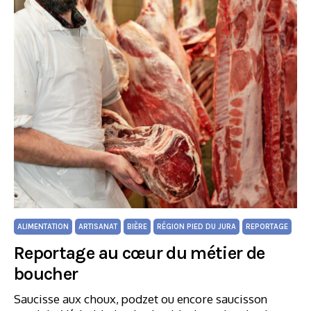
ALIMENTATION
ARTISANAT
BIÈRE
RÉGION PIED DU JURA
REPORTAGE
Reportage au cœur du métier de
boucher
Saucisse aux choux, podzet ou encore saucisson