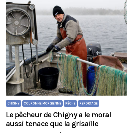
CHIGNY
COURONNE MORGIENNE
PÊCHE
REPORTAGE
Le pêcheur de Chigny a le moral
aussi tenace que la grisaille