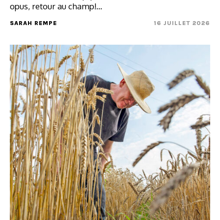
opus, retour au champ!…
SARAH REMPE
16 JUILLET 2026