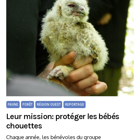
FAUNE
FORÊT
RÉGION OUEST
REPORTAGE
Leur mission: protéger les bébés
chouettes
Chaque année, les bénévoles du groupe