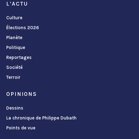
L'ACTU
Culture
Élections 2026
Planète
Politique
Reportages
Société
Terroir
OPINIONS
Dessins
La chronique de Philippe Dubath
Points de vue