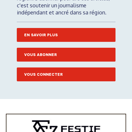
c'est soutenir un journalisme
indépendant et ancré dans sa région.
EN SAVOIR PLUS
VOUS ABONNER
VOUS CONNECTER