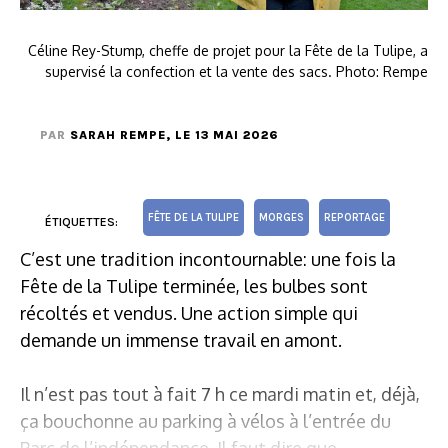
Céline Rey-Stump, cheffe de projet pour la Fête de la Tulipe, a
supervisé la confection et la vente des sacs. Photo: Rempe
PAR
SARAH REMPE
, LE 13 MAI 2026
FÊTE DE LA TULIPE
MORGES
REPORTAGE
ÉTIQUETTES:
C’est une tradition incontournable: une fois la
Fête de la Tulipe terminée, les bulbes sont
récoltés et vendus. Une action simple qui
demande un immense travail en amont.
Il n’est pas tout à fait 7 h ce mardi matin et, déjà,
ça bouchonne au parking à vélos à l’entrée du
Parc de l’indépendance. Il faut dire que...