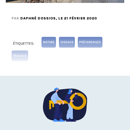
PAR
DAPHNÉ DOSSIOS
, LE 21 FÉVRIER 2020
NATURE
OISEAUX
PRÉVERENGES
ÉTIQUETTES:
TRAVAUX