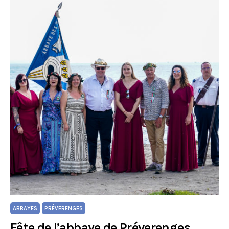
ABBAYES
PRÉVERENGES
Fête de l’abbaye de Préverenges