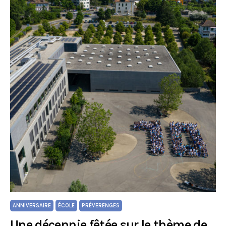
ANNIVERSAIRE
ÉCOLE
PRÉVERENGES
Une décennie fêtée sur le thème de