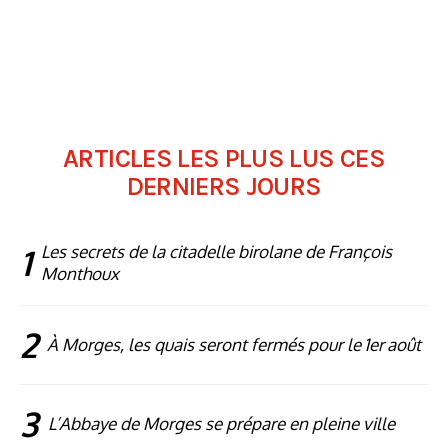
ARTICLES LES PLUS LUS CES
DERNIERS JOURS
1
Les secrets de la citadelle birolane de François
Monthoux
2
À Morges, les quais seront fermés pour le 1er août
3
L’Abbaye de Morges se prépare en pleine ville