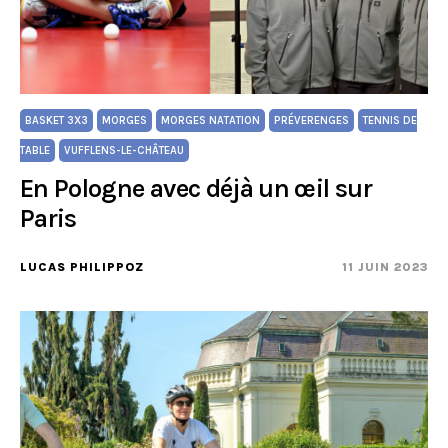
BASKET 3X3
MORGES
MORGES NATATION
PRÉVERENGES
TENNIS DE
TABLE
VUFFLENS-LE-CHÂTEAU
En Pologne avec déjà un œil sur
Paris
LUCAS PHILIPPOZ
11 JUIN 2023