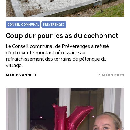
CONSEIL COMMUNAL
PRÉVERENGES
Coup dur pour les as du cochonnet
Le Conseil communal de Préverenges a refusé
d’octroyer le montant nécessaire au
rafraichissement des terrains de pétanque du
village.
MARIE VANOLLI
1 MARS 2023