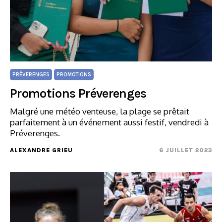
PRÉVERENGES
PROMOTIONS
Promotions Préverenges
Malgré une météo venteuse, la plage se prêtait
parfaitement à un événement aussi festif, vendredi à
Préverenges.
ALEXANDRE GRIEU
6 JUILLET 2023