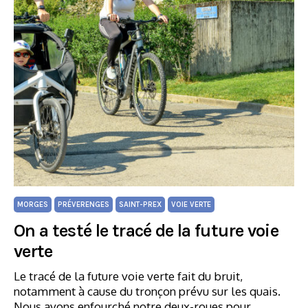
MORGES
PRÉVERENGES
SAINT-PREX
VOIE VERTE
On a testé le tracé de la future voie
verte
Le tracé de la future voie verte fait du bruit,
notamment à cause du tronçon prévu sur les quais.
Nous avons enfourché notre deux-roues pour