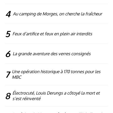
4
Au camping de Morges, on cherche la fraîcheur
5
Feux d’artifice et feux en plein air interdits
6
La grande aventure des verres consignés
7
Une opération historique à 170 tonnes pour les
MBC
8
Électrocuté, Louis Derungs a côtoyé la mort et
s’est réinventé