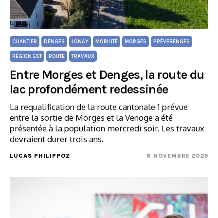
CHANTIER
DENGES
LONAY
MOBILITÉ
MORGES
PRÉVERENGES
RÉGION EST
ROUTE
TRAVAUX
Entre Morges et Denges, la route du
lac profondément redessinée
La requalification de la route cantonale 1 prévue
entre la sortie de Morges et la Venoge a été
présentée à la population mercredi soir. Les travaux
devraient durer trois ans.
LUCAS PHILIPPOZ
6 NOVEMBRE 2025