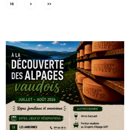
16
>
>>