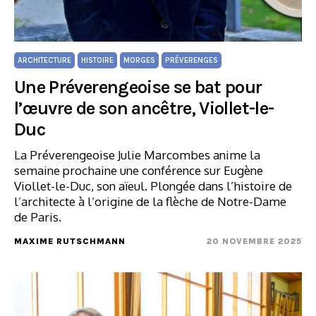
ARCHITECTURE
HISTOIRE
MORGES
PRÉVERENGES
Une Préverengeoise se bat pour
l’œuvre de son ancêtre, Viollet-le-
Duc
La Préverengeoise Julie Marcombes anime la
semaine prochaine une conférence sur Eugène
Viollet-le-Duc, son aïeul. Plongée dans l’histoire de
l’architecte à l’origine de la flèche de Notre-Dame
de Paris.
MAXIME RUTSCHMANN
20 NOVEMBRE 2025