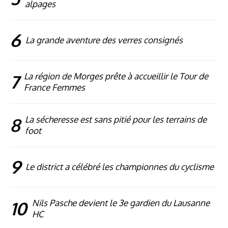
alpages
6
La grande aventure des verres consignés
7
La région de Morges prête à accueillir le Tour de
France Femmes
8
La sécheresse est sans pitié pour les terrains de
foot
9
Le district a célébré les championnes du cyclisme
10
Nils Pasche devient le 3e gardien du Lausanne
HC