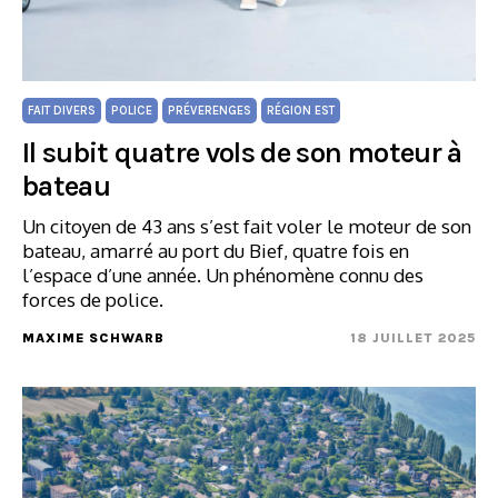
FAIT DIVERS
POLICE
PRÉVERENGES
RÉGION EST
Il subit quatre vols de son moteur à
bateau
Un citoyen de 43 ans s’est fait voler le moteur de son
bateau, amarré au port du Bief, quatre fois en
l’espace d’une année. Un phénomène connu des
forces de police.
MAXIME SCHWARB
18 JUILLET 2025