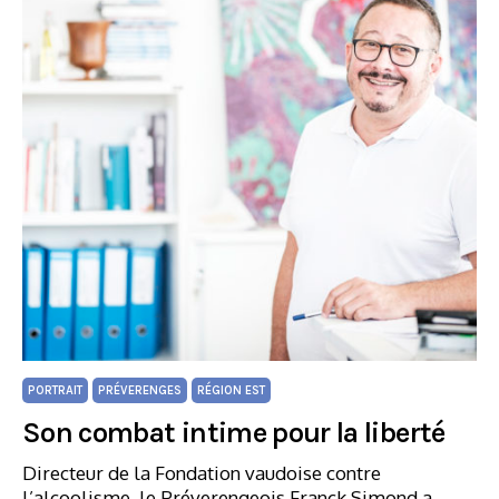
PORTRAIT
PRÉVERENGES
RÉGION EST
Son combat intime pour la liberté
Directeur de la Fondation vaudoise contre
l’alcoolisme, le Préverengeois Franck Simond a