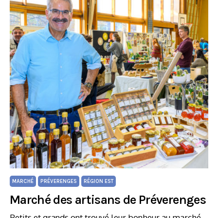
MARCHÉ
PRÉVERENGES
RÉGION EST
Marché des artisans de Préverenges
Petits et grands ont trouvé leur bonheur au marché