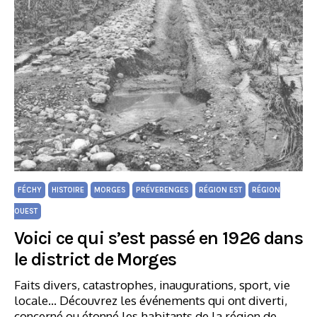
FÉCHY
HISTOIRE
MORGES
PRÉVERENGES
RÉGION EST
RÉGION
OUEST
Voici ce qui s’est passé en 1926 dans
le district de Morges
Faits divers, catastrophes, inaugurations, sport, vie
locale... Découvrez les événements qui ont diverti,
concerné ou étonné les habitants de la région de