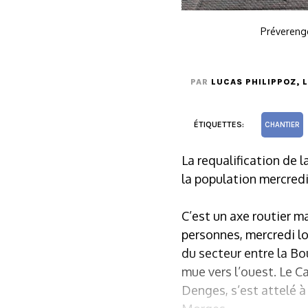
Préverenge
PAR
LUCAS PHILIPPOZ
, 
ÉTIQUETTES:
CHANTIER
La requalification de 
la population mercredi 
C’est un axe routier m
personnes, mercredi lo
du secteur entre la Bo
mue vers l’ouest. Le 
Denges, s’est attelé à