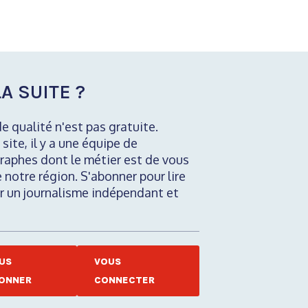
A SUITE ?
de qualité n'est pas gratuite.
 site, il y a une équipe de
raphes dont le métier est de vous
e notre région. S'abonner pour lire
nir un journalisme indépendant et
US
VOUS
ONNER
CONNECTER