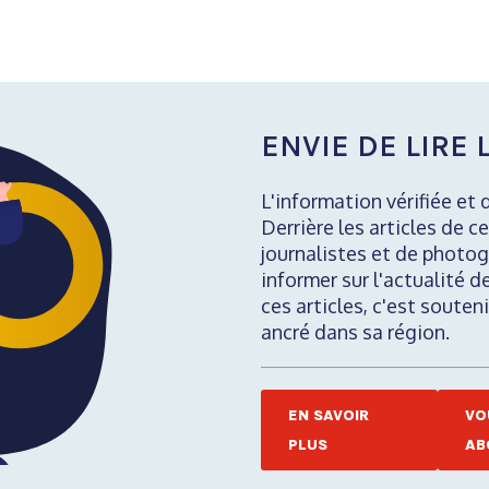
ENVIE DE LIRE L
L'information vérifiée et 
Derrière les articles de ce
journalistes et de photog
informer sur l'actualité d
ces articles, c'est soute
ancré dans sa région.
EN SAVOIR
VO
PLUS
AB