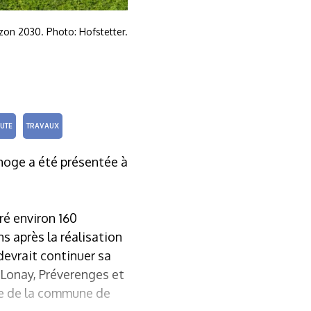
zon 2030. Photo: Hofstetter.
UTE
TRAVAUX
enoge a été présentée à
ré environ 160
s après la réalisation
devrait continuer sa
 Lonay, Préverenges et
rée de la commune de