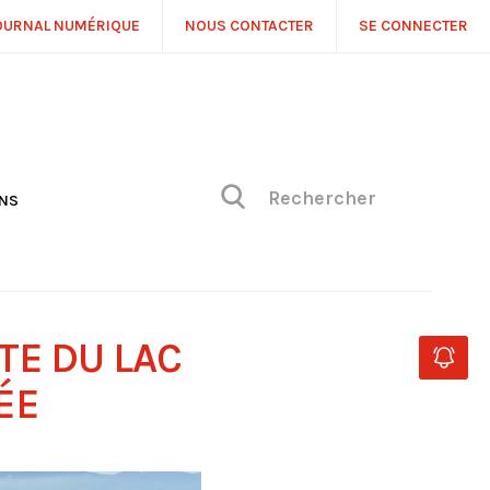
OURNAL NUMÉRIQUE
NOUS CONTACTER
SE CONNECTER
ONS
NS
ONIQUE DE PHILIPPE
H
 DE VUE
TE DU LAC
ÉE