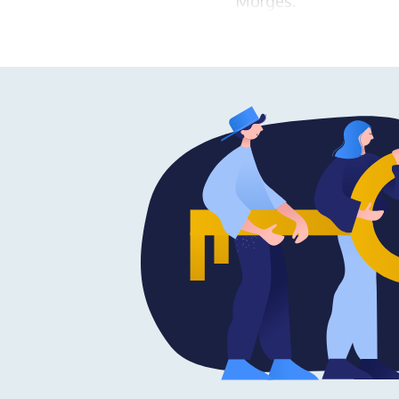
Morges.