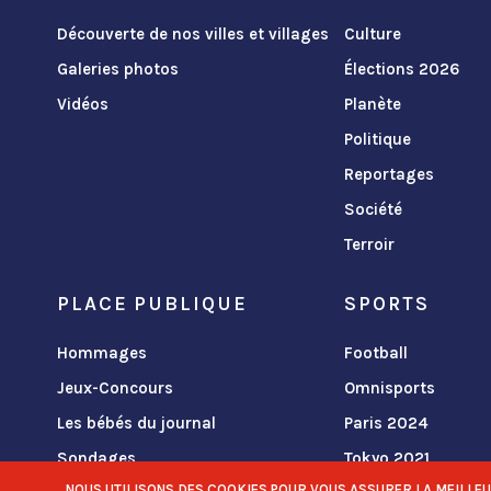
Découverte de nos villes et villages
Culture
Galeries photos
Élections 2026
Vidéos
Planète
Politique
Reportages
Société
Terroir
PLACE PUBLIQUE
SPORTS
Hommages
Football
Jeux-Concours
Omnisports
Les bébés du journal
Paris 2024
Sondages
Tokyo 2021
NOUS UTILISONS DES COOKIES POUR VOUS ASSURER LA MEILLEURE