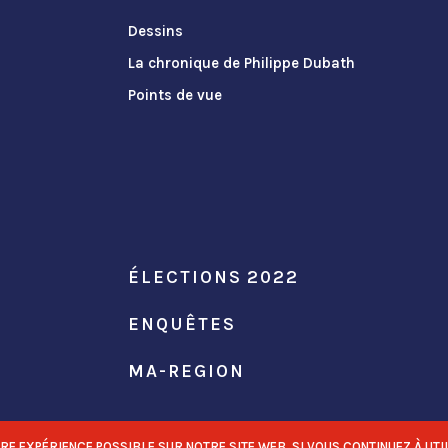
Dessins
La chronique de Philippe Dubath
Points de vue
ÉLECTIONS 2022
ENQUÊTES
MA-REGION
 EXPÉRIENCE POSSIBLE SUR NOTRE SITE WEB. SI VOUS CONTINUEZ À UTIL