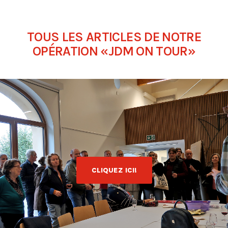
TOUS LES ARTICLES DE NOTRE
OPÉRATION «JDM ON TOUR»
CLIQUEZ ICI!