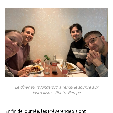
Le dîner au "Wonderful" a rendu le sourire aux
journalistes. Photo: Rempe
En fin de journée, les Préverengeois ont