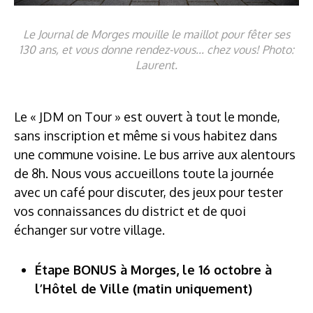
Le Journal de Morges mouille le maillot pour fêter ses
130 ans, et vous donne rendez-vous... chez vous! Photo:
Laurent.
Le « JDM on Tour » est ouvert à tout le monde,
sans inscription et même si vous habitez dans
une commune voisine. Le bus arrive aux alentours
de 8h. Nous vous accueillons toute la journée
avec un café pour discuter, des jeux pour tester
vos connaissances du district et de quoi
échanger sur votre village.
Étape BONUS à Morges, le 16 octobre à
l’Hôtel de Ville (matin uniquement)