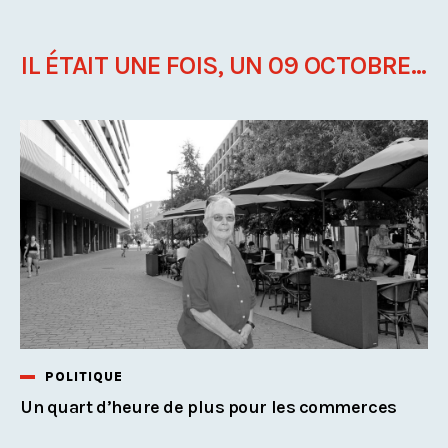
IL ÉTAIT UNE FOIS, UN 09 OCTOBRE...
POLITIQUE
Un quart d’heure de plus pour les commerces