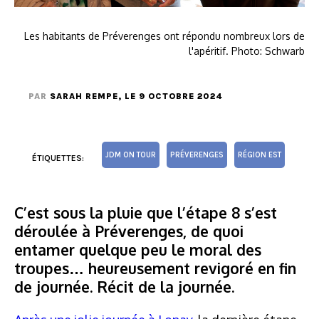
Les habitants de Préverenges ont répondu nombreux lors de
l'apéritif. Photo: Schwarb
PAR
SARAH REMPE
, LE 9 OCTOBRE 2024
JDM ON TOUR
PRÉVERENGES
RÉGION EST
ÉTIQUETTES:
C’est sous la pluie que l’étape 8 s’est
déroulée à Préverenges, de quoi
entamer quelque peu le moral des
troupes… heureusement revigoré en fin
de journée. Récit de la journée.