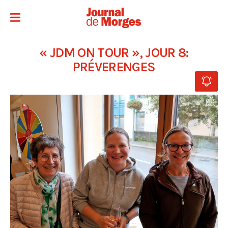
« JDM ON TOUR », JOUR 8:
PRÉVERENGES