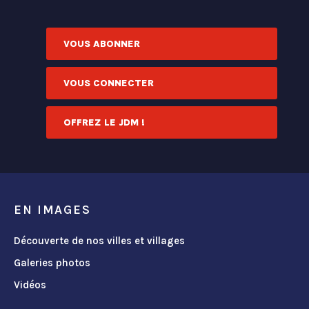
VOUS ABONNER
VOUS CONNECTER
OFFREZ LE JDM !
EN IMAGES
Découverte de nos villes et villages
Galeries photos
Vidéos