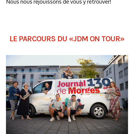
Nous nous réjouissons de vous y retrouver!
LE PARCOURS DU «JDM ON TOUR»