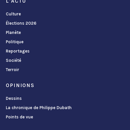
L'ACTU
Culture
Élections 2026
Planète
Politique
Reportages
Société
Terroir
OPINIONS
Dessins
La chronique de Philippe Dubath
Points de vue