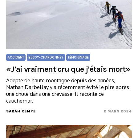
ACCIDENT
BUSSY-CHARDONNEY
TÉMOIGNAGE
«J’ai vraiment cru que j’étais mort»
Adepte de haute montagne depuis des années,
Nathan Darbellay y a récemment évité le pire après
une chute dans une crevasse. Il raconte ce
cauchemar.
SARAH REMPE
2 MARS 2024