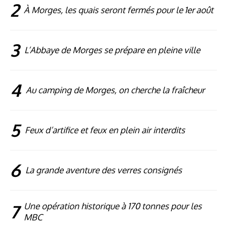
2
À Morges, les quais seront fermés pour le 1er août
3
L’Abbaye de Morges se prépare en pleine ville
4
Au camping de Morges, on cherche la fraîcheur
5
Feux d’artifice et feux en plein air interdits
6
La grande aventure des verres consignés
7
Une opération historique à 170 tonnes pour les
MBC