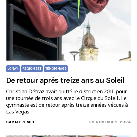
LONAY
RÉGION EST
TÉMOIGNAGE
De retour après treize ans au Soleil
Christian Détraz avait quitté le district en 2011, pour
une tournée de trois ans avec le Cirque du Soleil. Le
gymnaste est de retour après treize années vécues à
Las Vegas.
SARAH REMPE
29 NOVEMBRE 2024