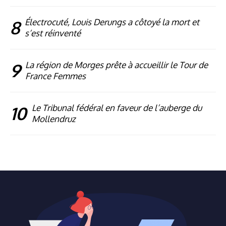
8
Électrocuté, Louis Derungs a côtoyé la mort et
s’est réinventé
9
La région de Morges prête à accueillir le Tour de
France Femmes
10
Le Tribunal fédéral en faveur de l’auberge du
Mollendruz