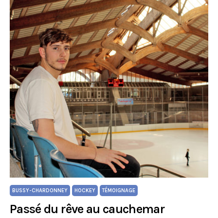
BUSSY-CHARDONNEY
HOCKEY
TÉMOIGNAGE
Passé du rêve au cauchemar