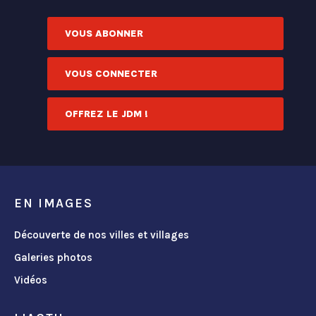
VOUS ABONNER
VOUS CONNECTER
OFFREZ LE JDM !
EN IMAGES
Découverte de nos villes et villages
Galeries photos
Vidéos