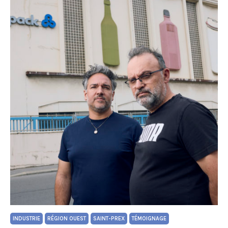
INDUSTRIE
RÉGION OUEST
SAINT-PREX
TÉMOIGNAGE