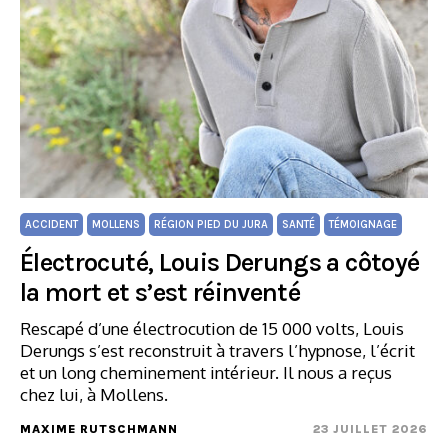
ACCIDENT
MOLLENS
RÉGION PIED DU JURA
SANTÉ
TÉMOIGNAGE
Électrocuté, Louis Derungs a côtoyé
la mort et s’est réinventé
Rescapé d’une électrocution de 15 000 volts, Louis
Derungs s’est reconstruit à travers l’hypnose, l’écrit
et un long cheminement intérieur. Il nous a reçus
chez lui, à Mollens.
MAXIME RUTSCHMANN
23 JUILLET 2026