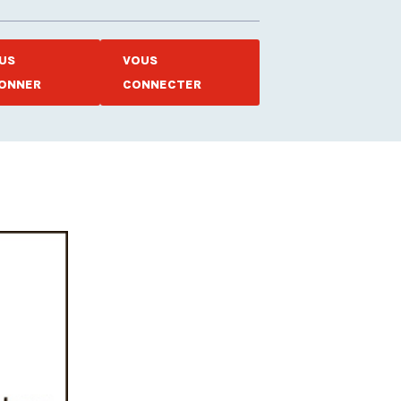
US
VOUS
ONNER
CONNECTER