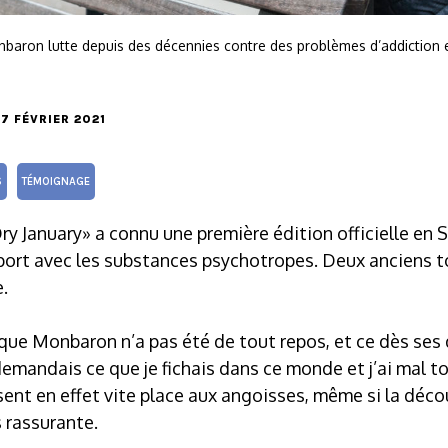
baron lutte depuis des décennies contre des problèmes d’addiction 
E 7 FÉVRIER 2021
S
TÉMOIGNAGE
ry January» a connu une première édition officielle en S
port avec les substances psychotropes. Deux anciens t
.
ue Monbaron n’a pas été de tout repos, et ce dès ses d
 demandais ce que je fichais dans ce monde et j’ai mal t
nt en effet vite place aux angoisses, même si la décou
 rassurante.