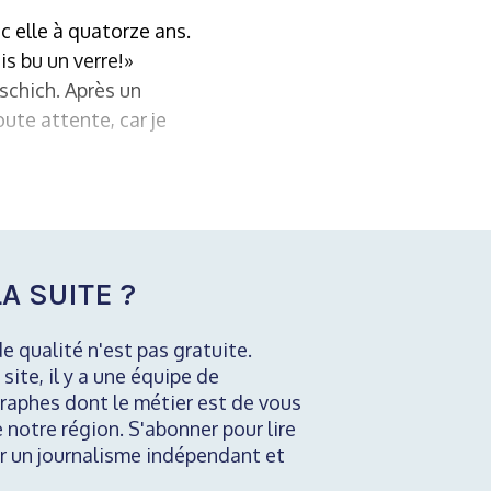
c elle à quatorze ans.
is bu un verre!»
schich. Après un
ute attente, car je
A SUITE ?
de qualité n'est pas gratuite.
 site, il y a une équipe de
raphes dont le métier est de vous
e notre région. S'abonner pour lire
nir un journalisme indépendant et