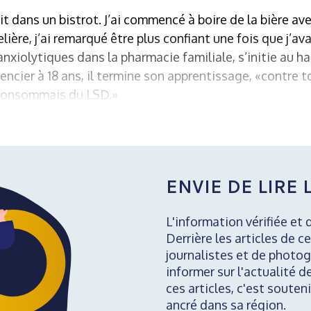
t dans un bistrot. J’ai commencé à boire de la bière ave
ère, j’ai remarqué être plus confiant une fois que j’ava
xiolytiques dans la pharmacie familiale, s’initie au ha
ncier à 18 ans, il termine son apprentissage, «contre to
 consommais du LSD.»
ENVIE DE LIRE L
L'information vérifiée et 
Derrière les articles de ce
journalistes et de photog
informer sur l'actualité d
ces articles, c'est soute
ancré dans sa région.