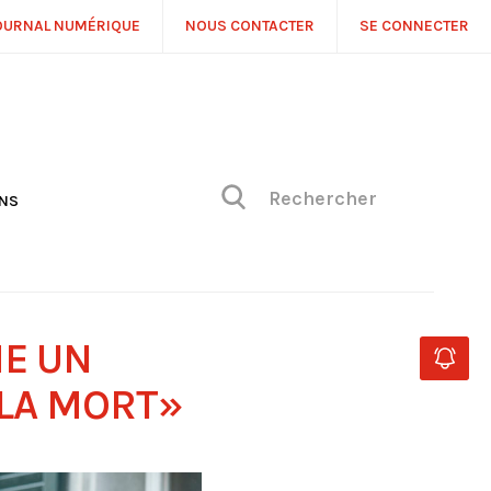
OURNAL NUMÉRIQUE
NOUS CONTACTER
SE CONNECTER
ONS
NS
ONIQUE DE PHILIPPE
H
 DE VUE
ME UN
LA MORT»