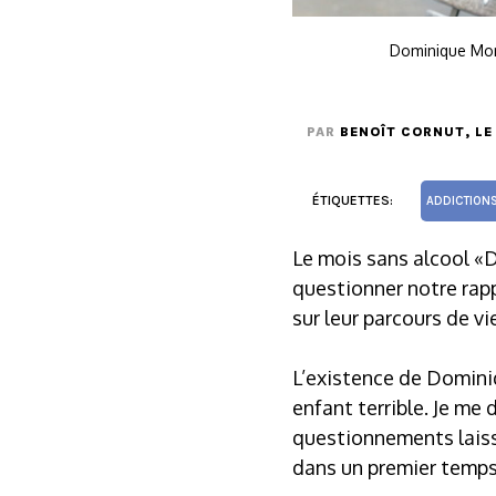
Dominique Mon
PAR
BENOÎT CORNUT
, L
ÉTIQUETTES:
ADDICTION
Le mois sans alcool «D
questionner notre rap
sur leur parcours de vie
L’existence de Dominiq
enfant terrible. Je me
questionnements laisse
dans un premier temps