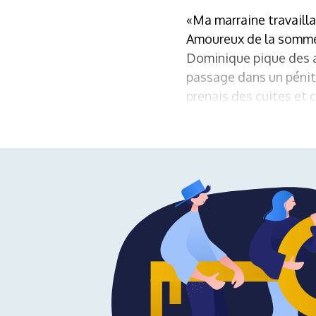
«Ma marraine travaillai
Amoureux de la sommeli
Dominique pique des an
passage dans un pénite
prenais des cuites et