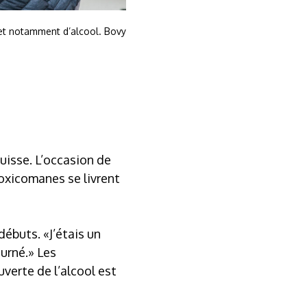
et notamment d’alcool. Bovy
uisse. L’occasion de
oxicomanes se livrent
ébuts. «J’étais un
ourné.» Les
verte de l’alcool est