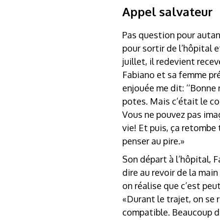
Appel salvateur
Pas question pour autant
pour sortir de l’hôpital 
juillet, il redevient rec
Fabiano et sa femme prép
enjouée me dit: ‘‘Bonne 
potes. Mais c’était le c
Vous ne pouvez pas imagi
vie! Et puis, ça retombe 
penser au pire.»
Son départ à l’hôpital, 
dire au revoir de la main
on réalise que c’est peut
«Durant le trajet, on se 
compatible. Beaucoup de 