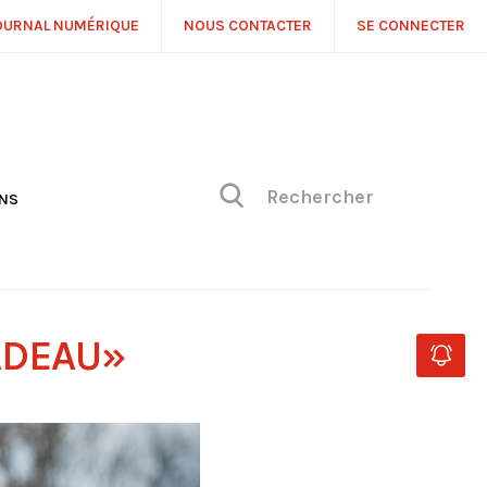
OURNAL NUMÉRIQUE
NOUS CONTACTER
SE CONNECTER
ONS
NS
ONIQUE DE PHILIPPE
H
 DE VUE
ADEAU»