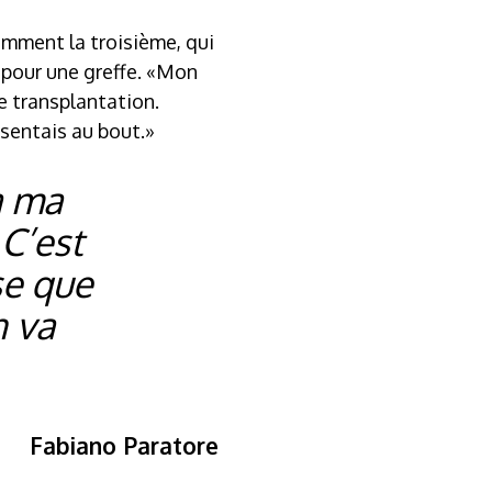
mment la troisième, qui
e pour une greffe. «Mon
e transplantation.
 sentais au bout.»
à ma
 C’est
se que
n va
Fabiano Paratore