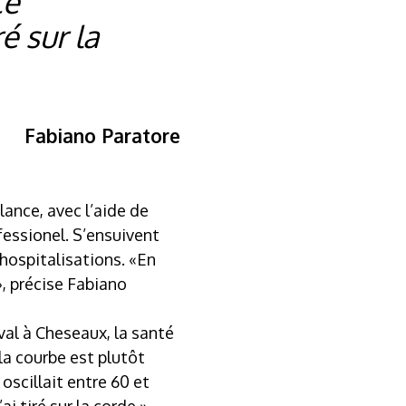
ce
é sur la
Fabiano Paratore
lance, avec l’aide de
fessionel. S’ensuivent
hospitalisations. «En
, précise Fabiano
val à Cheseaux, la santé
la courbe est plutôt
scillait entre 60 et