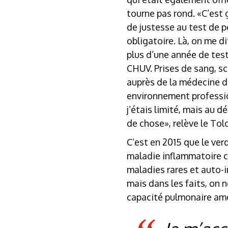
tourne pas rond. «C’est 
de justesse au test de p
obligatoire. Là, on me d
plus d’une année de tes
CHUV. Prises de sang, s
auprès de la médecine d
environnement profession
j’étais limité, mais au d
de chose», relève le Tol
C’est en 2015 que le verd
maladie inflammatoire c
maladies rares et auto-i
mais dans les faits, on n
capacité pulmonaire amo