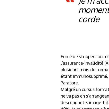
Je m’acc
moment-là
corde
Forcé de stopper son mét
l’assurance-invalidité (
plusieurs mois de forma
étant immunosupprimé, l
Paratore.
Malgré un cursus formate
ne va pas en s’arrangean
descendante, image-t-il