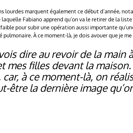
ons lourdes marquent également ce début d’année, nota
 laquelle Fabiano apprend qu’on va le retirer de la list
 faible pour subir une opération aussi importante qu’un
é pulmonaire. À ce moment-là, je dois avouer que je me
vois dire au revoir de la main 
 mes filles devant la maison.
t, car, à ce moment-là, on réali
ut-être la dernière image qu’o