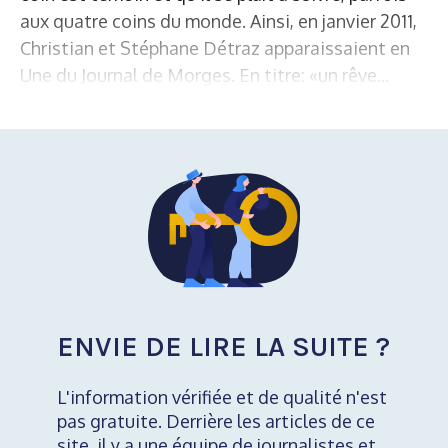
aux quatre coins du monde. Ainsi, en janvier 2011,
Christian et Stéphane Détraz apparaissaient en
Une du Journal de Morges. En titre: «un rêve...
ENVIE DE LIRE LA SUITE ?
L'information vérifiée et de qualité n'est
pas gratuite. Derrière les articles de ce
site, il y a une équipe de journalistes et