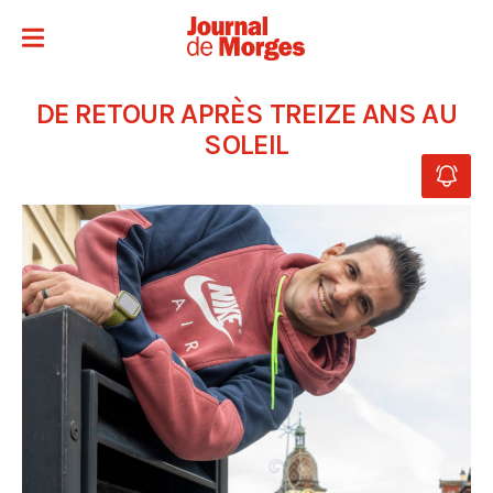
DE RETOUR APRÈS TREIZE ANS AU
SOLEIL