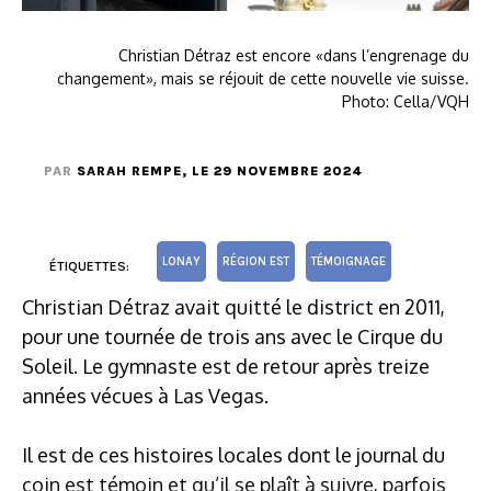
Christian Détraz est encore «dans l’engrenage du
changement», mais se réjouit de cette nouvelle vie suisse.
Photo: Cella/VQH
PAR
SARAH REMPE
, LE 29 NOVEMBRE 2024
LONAY
RÉGION EST
TÉMOIGNAGE
ÉTIQUETTES:
Christian Détraz avait quitté le district en 2011,
pour une tournée de trois ans avec le Cirque du
Soleil. Le gymnaste est de retour après treize
années vécues à Las Vegas.
Il est de ces histoires locales dont le journal du
coin est témoin et qu’il se plaît à suivre, parfois