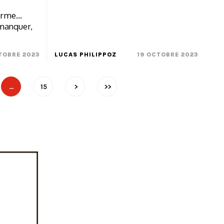
rme...
 manquer,
TOBRE 2023
LUCAS PHILIPPOZ
19 OCTOBRE 2023
…
15
>
>>