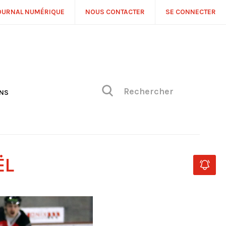
OURNAL NUMÉRIQUE
NOUS CONTACTER
SE CONNECTER
ONS
NS
ONIQUE DE PHILIPPE
H
 DE VUE
ËL