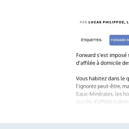
PAR
LUCAS PHILIPPOZ
, 
ÉTIQUETTES:
FORWARD M
Forward s'est imposé s
d'affilée à domicile d
Vous habitez dans le q
l'ignorez peut-être, m
Eaux-Minérales, les ho
succès d'affilée à domi