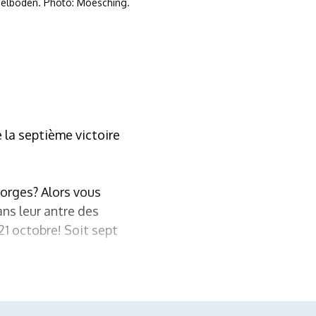
Adelboden. Photo: Moesching.
 la septième victoire
Morges? Alors vous
ans leur antre des
21 octobre! Soit sept