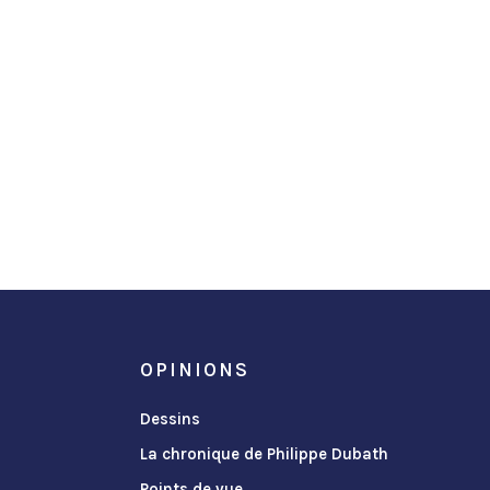
OPINIONS
Dessins
La chronique de Philippe Dubath
Points de vue