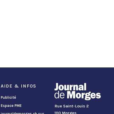
AIDE & INFOS
Publicité
Espace PME
Rue Saint-Louis 2
1110 Morges
journaldemorges.ch sur