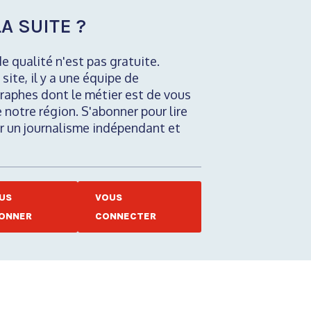
A SUITE ?
de qualité n'est pas gratuite.
 site, il y a une équipe de
raphes dont le métier est de vous
e notre région. S'abonner pour lire
nir un journalisme indépendant et
US
VOUS
ONNER
CONNECTER