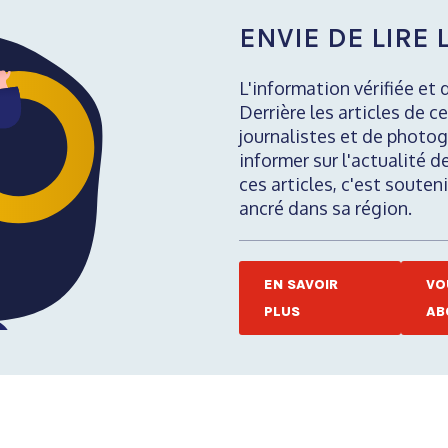
ENVIE DE LIRE L
L'information vérifiée et 
Derrière les articles de ce
journalistes et de photog
informer sur l'actualité d
ces articles, c'est soute
ancré dans sa région.
EN SAVOIR
VO
PLUS
AB