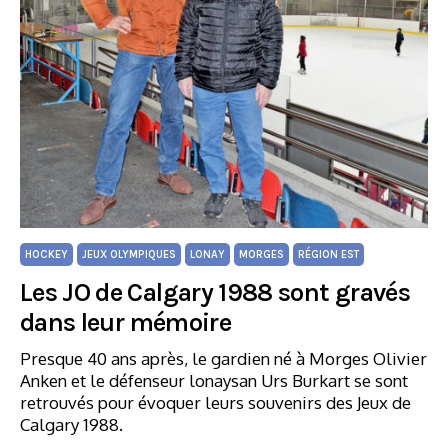
HOCKEY
JEUX OLYMPIQUES
LONAY
MORGES
RÉGION EST
Les JO de Calgary 1988 sont gravés
dans leur mémoire
Presque 40 ans après, le gardien né à Morges Olivier
Anken et le défenseur lonaysan Urs Burkart se sont
retrouvés pour évoquer leurs souvenirs des Jeux de
Calgary 1988.