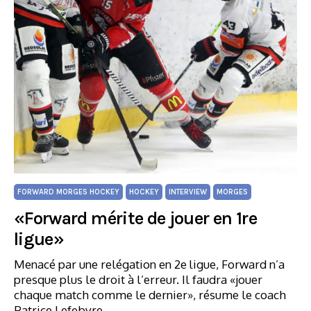
FORWARD MORGES HOCKEY
HOCKEY
INTERVIEW
MORGES
«Forward mérite de jouer en 1re
ligue»
Menacé par une relégation en 2e ligue, Forward n’a
presque plus le droit à l’erreur. Il faudra «jouer
chaque match comme le dernier», résume le coach
Patrice Lefebvre.