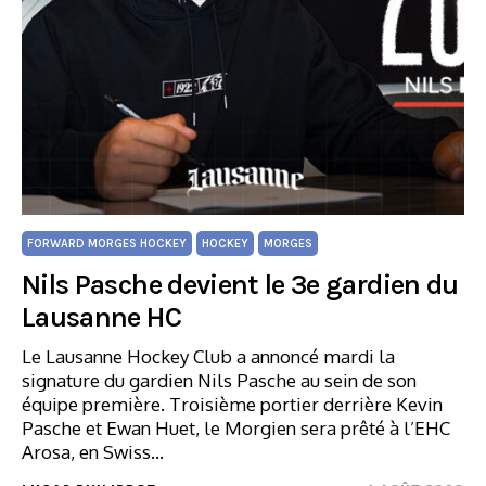
FORWARD MORGES HOCKEY
HOCKEY
MORGES
Nils Pasche devient le 3e gardien du
Lausanne HC
Le Lausanne Hockey Club a annoncé mardi la
signature du gardien Nils Pasche au sein de son
équipe première. Troisième portier derrière Kevin
Pasche et Ewan Huet, le Morgien sera prêté à l’EHC
Arosa, en Swiss…