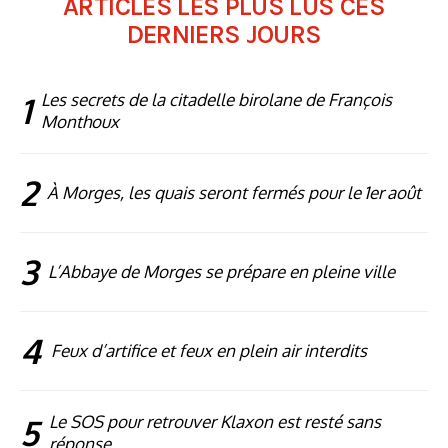
ARTICLES LES PLUS LUS CES
DERNIERS JOURS
1
Les secrets de la citadelle birolane de François
Monthoux
2
À Morges, les quais seront fermés pour le 1er août
3
L’Abbaye de Morges se prépare en pleine ville
4
Feux d’artifice et feux en plein air interdits
5
Le SOS pour retrouver Klaxon est resté sans
réponse