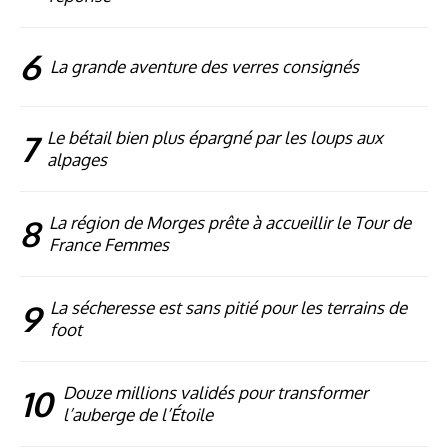
6
La grande aventure des verres consignés
7
Le bétail bien plus épargné par les loups aux
alpages
8
La région de Morges prête à accueillir le Tour de
France Femmes
9
La sécheresse est sans pitié pour les terrains de
foot
10
Douze millions validés pour transformer
l’auberge de l’Étoile