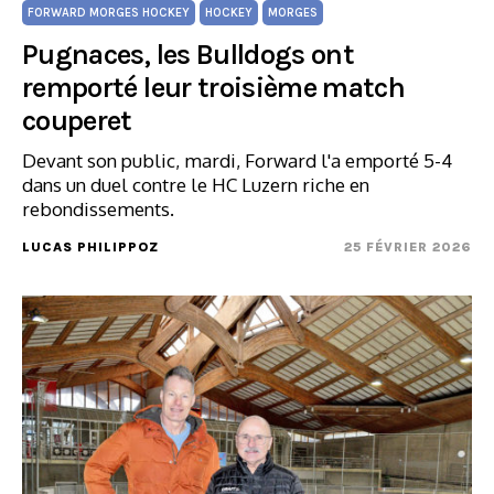
FORWARD MORGES HOCKEY
HOCKEY
MORGES
Pugnaces, les Bulldogs ont
remporté leur troisième match
couperet
Devant son public, mardi, Forward l'a emporté 5-4
dans un duel contre le HC Luzern riche en
rebondissements.
LUCAS PHILIPPOZ
25 FÉVRIER 2026