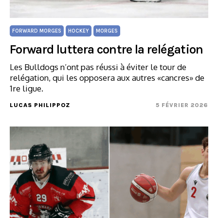
FORWARD MORGES
HOCKEY
MORGES
Forward luttera contre la relégation
Les Bulldogs n’ont pas réussi à éviter le tour de
relégation, qui les opposera aux autres «cancres» de
1re ligue.
LUCAS PHILIPPOZ
5 FÉVRIER 2026