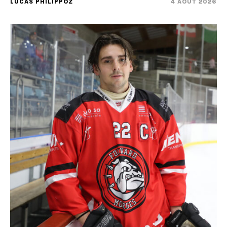
LUCAS PHILIPPOZ
4 AOÛT 2026