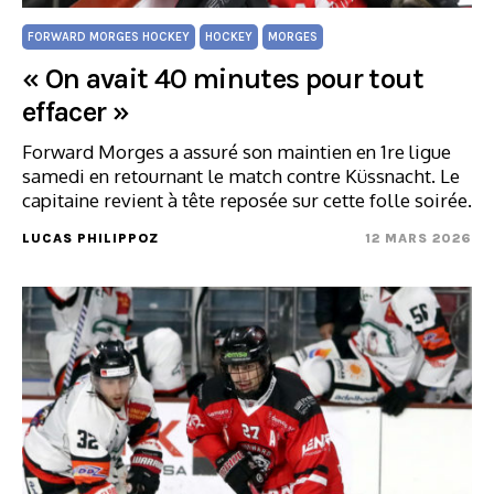
FORWARD MORGES HOCKEY
HOCKEY
MORGES
« On avait 40 minutes pour tout
effacer »
Forward Morges a assuré son maintien en 1re ligue
samedi en retournant le match contre Küssnacht. Le
capitaine revient à tête reposée sur cette folle soirée.
LUCAS PHILIPPOZ
12 MARS 2026