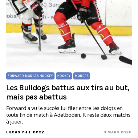
FORWARD MORGES HOCKEY
HOCKEY
MORGES
Les Bulldogs battus aux tirs au but,
mais pas abattus
Forward a vu le succès lui filer entre les doigts en
toute fin de match à Adelboden. Il reste deux matchs
à jouer.
LUCAS PHILIPPOZ
3 MARS 2026