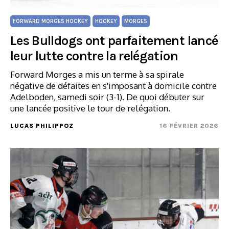
FORWARD MORGES HOCKEY
HOCKEY
MORGES
Les Bulldogs ont parfaitement lancé
leur lutte contre la relégation
Forward Morges a mis un terme à sa spirale
négative de défaites en s'imposant à domicile contre
Adelboden, samedi soir (3-1). De quoi débuter sur
une lancée positive le tour de relégation.
LUCAS PHILIPPOZ
16 FÉVRIER 2026