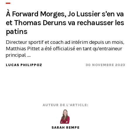
À Forward Morges, Jo Lussier s'en va
et Thomas Deruns va rechausser les
patins
Directeur sportif et coach ad intérim depuis un mois,
Matthias Pittet a été officialisé en tant qu'entraineur
principal ...
LUCAS PHILIPPOZ
30 NOVEMBRE 2023
AUTEUR DE L'ARTICLE:
SARAH REMPE