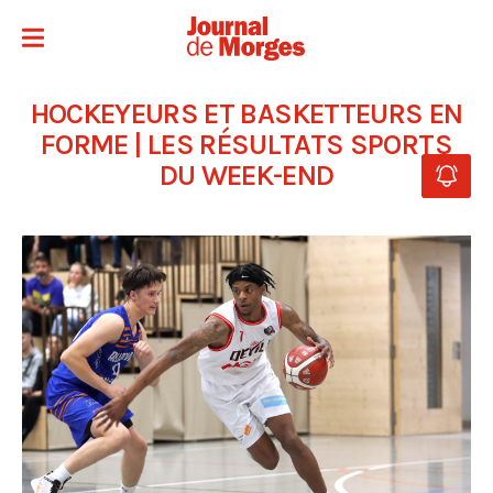
HOCKEYEURS ET BASKETTEURS EN
FORME | LES RÉSULTATS SPORTS
DU WEEK-END